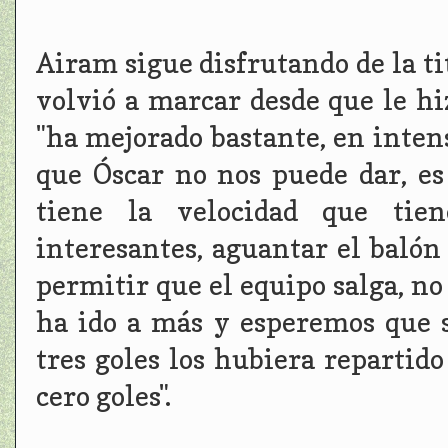
Airam sigue disfrutando de la t
volvió a marcar desde que le hiz
"ha mejorado bastante, en inten
que Óscar no nos puede dar, e
tiene la velocidad que tiene
interesantes, aguantar el balón 
permitir que el equipo salga, n
ha ido a más y esperemos que s
tres goles los hubiera repartid
cero goles".