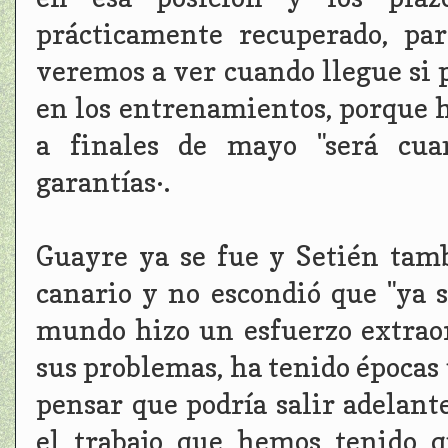
prácticamente recuperado, par
veremos a ver cuando llegue si 
en los entrenamientos, porque h
a finales de mayo "será cua
garantías·.
Guayre ya se fue y Setién tamb
canario y no escondió que "ya s
mundo hizo un esfuerzo extraor
sus problemas, ha tenido épocas
pensar que podría salir adelant
el trabajo que hemos tenido q