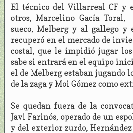
El técnico del Villarreal CF y 
otros, Marcelino Gacía Toral,
sueco, Melberg y al gallego y 
recuperó en el mercado de invie
costal, que le impidió jugar lo
sabe si entrará en el equipo inic
el de Melberg estaban jugando lo
de la zaga y Moi Gómez como ex
Se quedan fuera de la convocat
Javi Farinós, operado de un esp
y del exterior zurdo, Hernández 