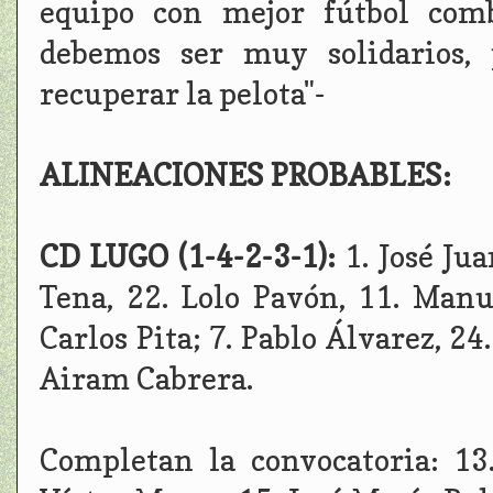
equipo con mejor fútbol comb
debemos ser muy solidarios, 
recuperar la pelota"-
ALINEACIONES PROBABLES:
CD LUGO (1-4-2-3-1):
1. José Ju
Tena, 22. Lolo Pavón, 11. Manu
Carlos Pita; 7. Pablo Álvarez, 24
Airam Cabrera.
Completan la convocatoria: 13.