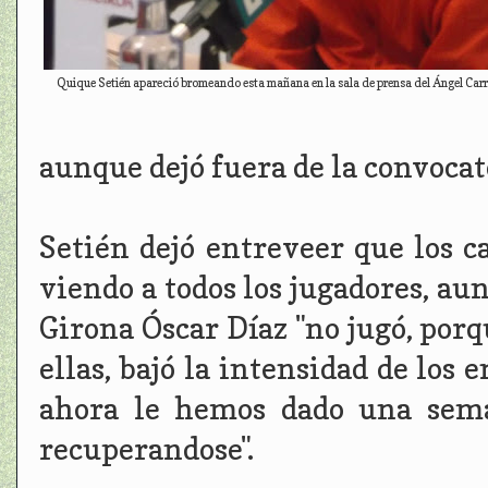
Quique Setién apareció bromeando esta mañana en la sala de prensa del Ángel Carro,
aunque dejó fuera de la convocato
Setién dejó entreveer que los c
viendo a todos los jugadores, au
Girona Óscar Díaz "no jugó, porq
ellas, bajó la intensidad de los
ahora le hemos dado una sema
recuperandose".