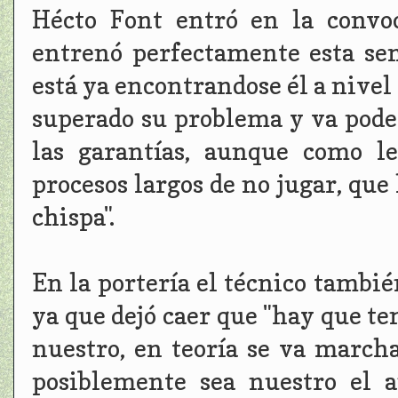
Hécto Font entró en la convo
entrenó perfectamente esta se
está ya encontrandose él a nivel
superado su problema y va poder
las garantías, aunque como l
procesos largos de no jugar, que 
chispa".
En la portería el técnico tambié
ya que dejó caer que "hay que te
nuestro, en teoría se va march
posiblemente sea nuestro el 