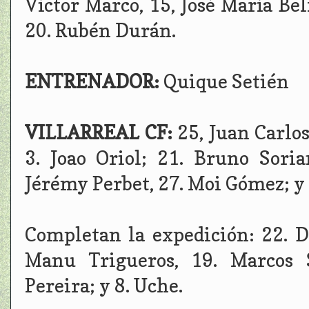
Víctor Marco, 15, José María Belf
20. Rubén Durán.
ENTRENADOR:
Quique Setién
VILLARREAL CF:
25, Juan Carlos
3. Joao Oriol; 21. Bruno Soria
Jérémy Perbet, 27. Moi Gómez; y
Completan la expedición: 22. D
Manu Trigueros, 19. Marcos 
Pereira; y 8. Uche.