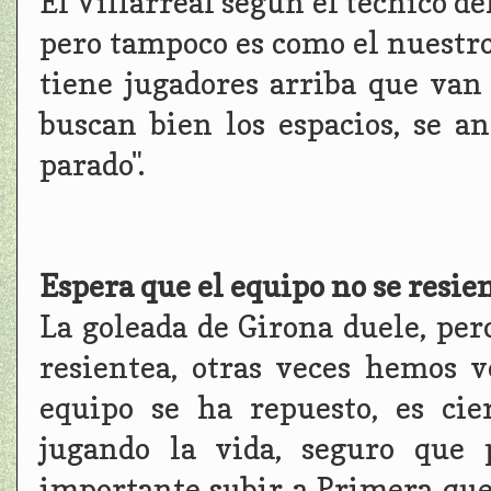
El Villarreal según el técnico d
pero tampoco es como el nuestr
tiene jugadores arriba que van 
buscan bien los espacios, se a
parado".
Espera que el equipo no se resie
La goleada de Girona duele, per
resientea, otras veces hemos v
equipo se ha repuesto, es cie
jugando la vida, seguro que 
importante subir a Primera qu