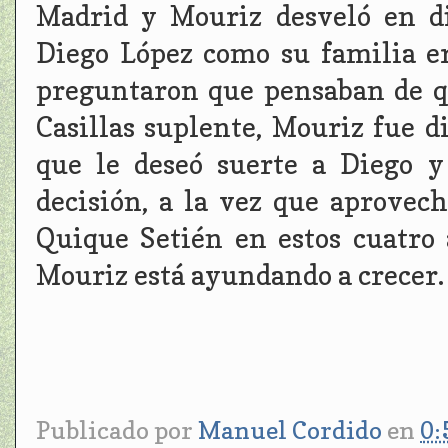
Madrid y Mouriz desveló en d
Diego López como su familia e
preguntaron que pensaban de qu
Casillas suplente, Mouriz fue d
que le deseó suerte a Diego y
decisión, a la vez que aprovec
Quique Setién en estos cuatro
Mouriz está ayundando a crecer.
Publicado por
Manuel Cordido
en
0: