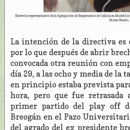
Entrer los representantes de la Agrupación de Empresarios de Galicia en Madrid se 
Moure Bourio, 
La intención de la directiva es
por lo que después de abrir brec
convocada otra reunión con emp
día 29, a las ocho y media de la t
en principio estaba prevista pa
hora, pero que fue retrasada 
primer partido del play off 
Breogán en el Pazo Universitario
del agrado del ex presidente b