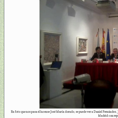
En foto que nos pasa el lucense José María dorado, se puede ver a Daniel Fernández, 
Madrid con re