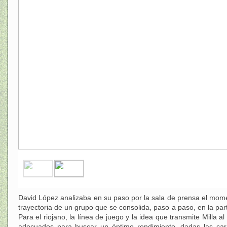
David López analizaba en su paso por la sala de prensa el momen
trayectoria de un grupo que se consolida, paso a paso, en la parte
Para el riojano, la línea de juego y la idea que transmite Milla a
adecuados para buscar un óptimo rendimiento, dadas las cara