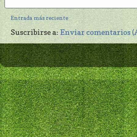
Entrada más reciente
Suscribirse a:
Enviar comentarios 