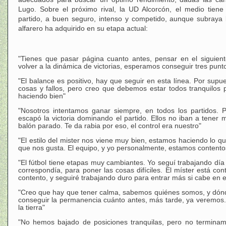
Lugo. Sobre el próximo rival, la UD Alcorcón, el medio tiene
partido, a buen seguro, intenso y competido, aunque subraya 
alfarero ha adquirido en su etapa actual:
"Tienes que pasar página cuanto antes, pensar en el siguient
volver a la dinámica de victorias, esperamos conseguir tres punt
"El balance es positivo, hay que seguir en esta línea. Por sup
cosas y fallos, pero creo que debemos estar todos tranquilos 
haciendo bien"
"Nosotros intentamos ganar siempre, en todos los partidos.
escapó la victoria dominando el partido. Ellos no iban a tener 
balón parado. Te da rabia por eso, el control era nuestro"
"El estilo del mister nos viene muy bien, estamos haciendo lo qu
que nos gusta. El equipo, y yo personalmente, estamos contento
"El fútbol tiene etapas muy cambiantes. Yo seguí trabajando día
correspondía, para poner las cosas difíciles. El míster está c
contento, y seguiré trabajando duro para entrar más si cabe en e
"Creo que hay que tener calma, sabemos quiénes somos, y dón
conseguir la permanencia cuánto antes, más tarde, ya veremos.
la tierra"
"No hemos bajado de posiciones tranquilas, pero no terminam