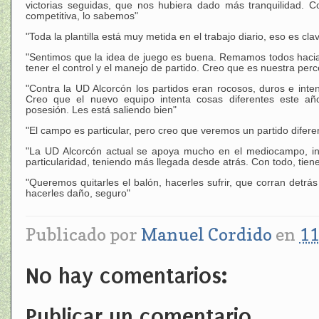
victorias seguidas, que nos hubiera dado más tranquilidad. C
competitiva, lo sabemos"
"Toda la plantilla está muy metida en el trabajo diario, eso es cla
"Sentimos que la idea de juego es buena. Remamos todos hacia
tener el control y el manejo de partido. Creo que es nuestra pe
"Contra la UD Alcorcón los partidos eran rocosos, duros e int
Creo que el nuevo equipo intenta cosas diferentes este a
posesión. Les está saliendo bien"
"El campo es particular, pero creo que veremos un partido difere
"La UD Alcorcón actual se apoya mucho en el mediocampo, int
particularidad, teniendo más llegada desde atrás. Con todo, tien
"Queremos quitarles el balón, hacerles sufrir, que corran detrá
hacerles daño, seguro"
Publicado por
Manuel Cordido
en
11
No hay comentarios:
Publicar un comentario