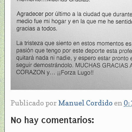
Publicado por
Manuel Cordido
en
0:
No hay comentarios: