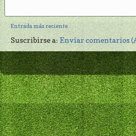
Entrada más reciente
Suscribirse a:
Enviar comentarios 