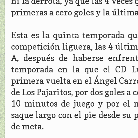
ni la derrota, ya que las 4 veces
primeras a cero goles y la última
Esta es la quinta temporada qu
competición liguera, las 4 últi
A, después de haberse enfren
temporada en la que el CD Lu
primera vuelta en el Ángel Carro
de Los Pajaritos, por dos goles a 
10 minutos de juego y por el 
saque largo con el pie desde su 
de meta.