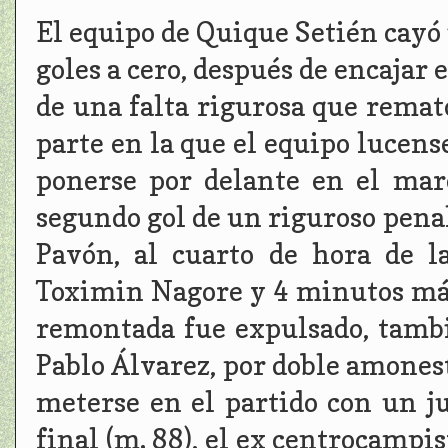
El equipo de Quique Setién cayó 
goles a cero, después de encajar 
de una falta rigurosa que remat
parte en la que el equipo lucens
ponerse por delante en el marc
segundo gol de un riguroso pena
Pavón, al cuarto de hora de 
Toximin Nagore y 4 minutos más
remontada fue expulsado, tambi
Pablo Álvarez, por doble amonest
meterse en el partido con un j
final (m. 88), el ex centrocampi