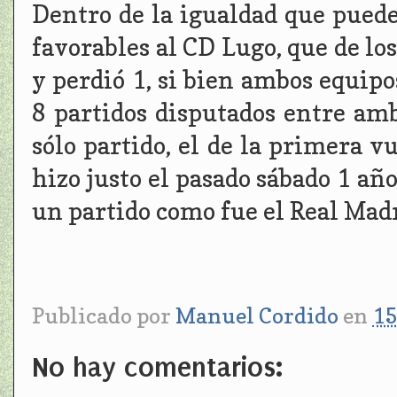
Dentro de la igualdad que puede
favorables al CD Lugo, que de lo
y perdió 1, si bien ambos equip
8 partidos disputados entre am
sólo partido, el de la primera v
hizo justo el pasado sábado 1 año
un partido como fue el Real Madr
Publicado por
Manuel Cordido
en
15
No hay comentarios: