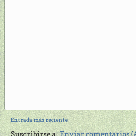
Entrada más reciente
Suscribirse a:
Enviar comentarios 