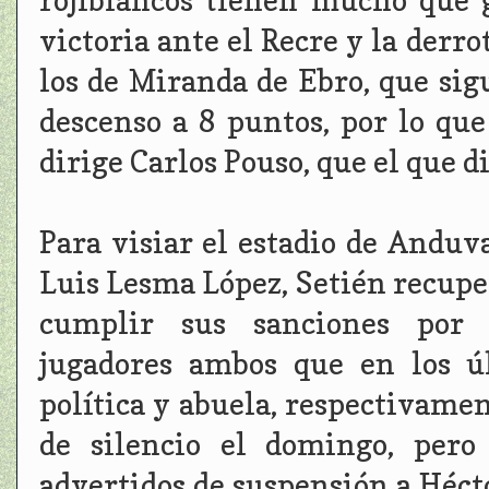
rojiblancos tienen mucho que 
victoria ante el Recre y la derr
los de Miranda de Ebro, que sig
descenso a 8 puntos, por lo qu
dirige Carlos Pouso, que el que d
Para visiar el estadio de Anduv
Luis Lesma López, Setién recuper
cumplir sus sanciones por 
jugadores ambos que en los ú
política y abuela, respectivame
de silencio el domingo, pero
advertidos de suspensión a Héct