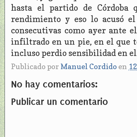
hasta el partido de Córdoba 
rendimiento y eso lo acusó el
consecutivas como ayer ante el
infiltrado en un pie, en el que t
incluso perdio sensibilidad en e
Publicado por
Manuel Cordido
en
12
No hay comentarios:
Publicar un comentario