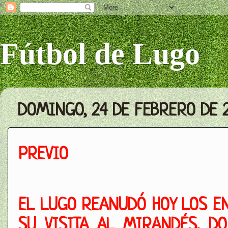
Fútbol de Lugo
DOMINGO, 24 DE FEBRERO DE 
PREVIO
EL LUGO REANUDÓ HOY LOS E
SU VISITA AL MIRANDÉS, D