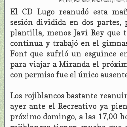
Pita, Fran, Peón, Setién, Pablo Álvarez y Tonetto,
El CD Lugo reanudó esta mañ
sesión dividida en dos partes,
plantilla, menos Javi Rey que t
continua y trabajó en el gimnas
Font que sufrió un esguince en
para viajar a Miranda el próxi
con permiso fue el único ausente
Los rojiblancos bastante reanui
ayer ante el Recreativo ya pien
próximo domingo, a las 17,00 ho