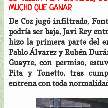
MUCHO QUE GANAR
De Coz jugó infiltrado, Font
podría ser baja, Javi Rey en
hizo la primera parte del 
Pablo Álvarez y Rubén Durá
Guayre, con permiso, estuv
Pita y Tonetto, tras cum
entrena con toda normalida