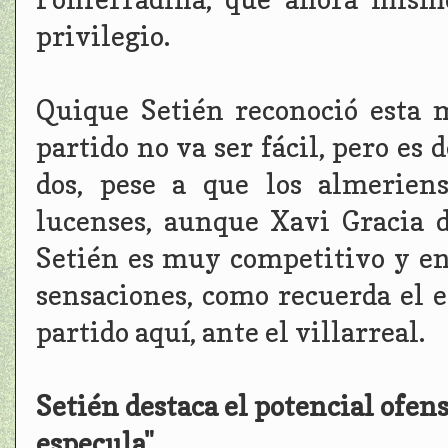
privilegio.
Quique Setién reconoció esta 
partido no va ser fácil, pero es
dos, pese a que los almerien
lucenses, aunque Xavi Gracia 
Setién es muy competitivo y e
sensaciones, como recuerda el e
partido aquí, ante el villarreal.
Setién destaca el potencial ofen
especula"