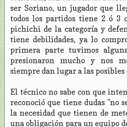
ser Soriano, un jugador que ll
todos los partidos tiene 2 ó 3 
pichichi de la categoría y def
tiene debilidades, ya lo compr
primera parte tuvimos alguna
presionaron mucho y nos me
siempre dan lugar a las posibles 
El técnico no sabe con que inte
reconoció que tiene dudas "no s
la necesidad que tienen de mete
una obligación para un equipo d