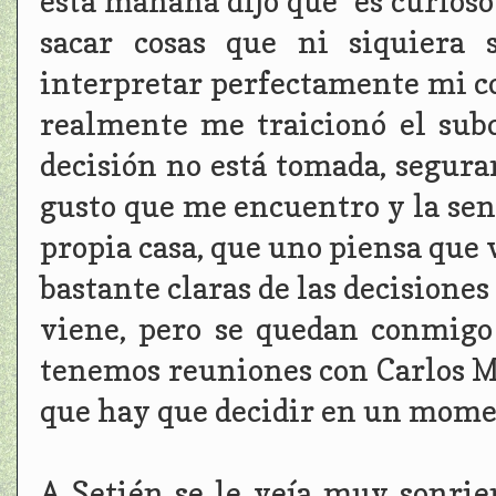
esta mañana dijo que "es curioso
sacar cosas que ni siquiera 
interpretar perfectamente mi con
realmente me traicionó el subc
decisión no está tomada, segura
gusto que me encuentro y la sen
propia casa, que uno piensa que v
bastante claras de las decisione
viene, pero se quedan conmigo 
tenemos reuniones con Carlos Mou
que hay que decidir en un momen
A Setién se le veía muy sonrie