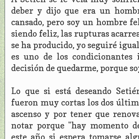
deber y dijo que era un homb
cansado, pero soy un hombre feli
siendo feliz, las rupturas acarre
se ha producido, yo seguiré igual
es uno de los condicionantes 
decisión de quedarme, porque so
Lo que si está deseando Seti
fueron muy cortas los dos último
ascenso y por tener que renova
notar porque "hay momento de
este año si espera tomarse al