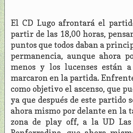
El CD Lugo afrontará el parti
partir de las 18,00 horas, pensa
puntos que todos daban a princip
permanencia, aunque ahora po
menos y los lucenses están a
marcaron en la partida. Enfrent
como objetivo el ascenso, que p
ya que después de este partido s
ahora mismo por delante en la ta
zona de play off, a la UD La
Ponferradina, que ahora mismo