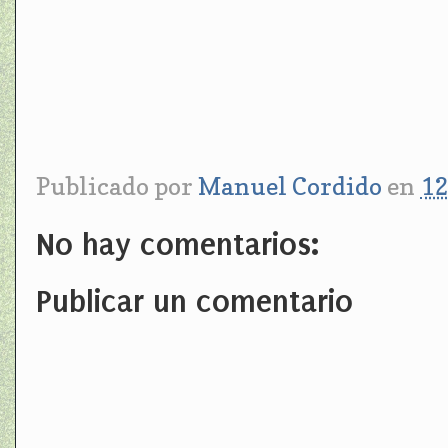
Publicado por
Manuel Cordido
en
12
No hay comentarios:
Publicar un comentario