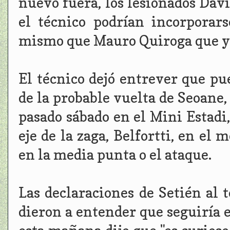
nuevo fuera, los lesionados Dav
el técnico podrían incorporar
mismo que Mauro Quiroga que ya
El técnico dejó entrever que p
de la probable vuelta de Seoane,
pasado sábado en el Mini Estadi,
eje de la zaga, Belfortti, en el 
en la media punta o el ataque.
Las declaraciones de Setién al 
dieron a entender que seguiría 