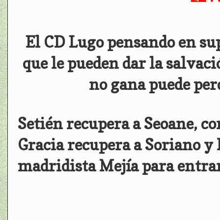
El CD Lugo pensando en supe
que le pueden dar la salvac
no gana puede perd
Setién recupera a Seoane, co
Gracia recupera a Soriano y 
madridista Mejía para entra