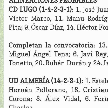
ALINEACIONES PROBABLES
CD LUGO (1-4-2-3-1):
1. José Jua
Víctor Marco, 11. Manu Rodríg
Pita; 9. Óscar Díaz, 14. Héctor Fo
Completan la convocatoria: 13.
Miguel Ángel Tena; 6. Javi Rey,
Tonetto, 20. Rubén Durán y 24. I
UD ALMERÍA (14-2-3-1):
1. Esteb
Hernán Pellerano, 18. Cristia
Corona; 8. Álex Vidal, 6. Fer
Charles.