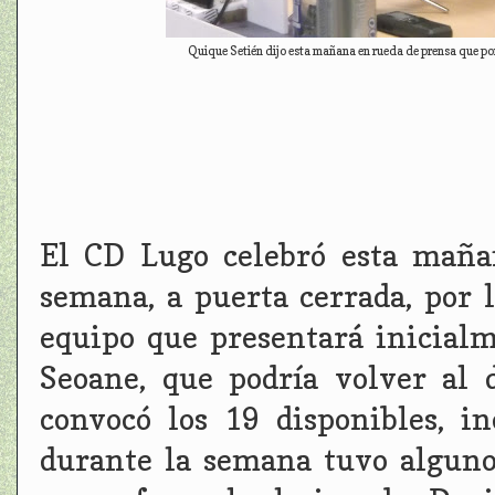
Quique Setién dijo esta mañana en rueda de prensa que por
El CD Lugo celebró esta maña
semana, a puerta cerrada, por l
equipo que presentará inicial
Seoane, que podría volver al 
convocó los 19 disponibles, i
durante la semana tuvo alguno