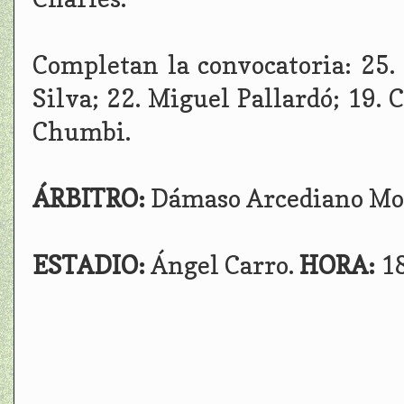
Completan la convocatoria: 25. 
Silva; 22. Miguel Pallardó; 19. 
Chumbi.
ÁRBITRO:
Dámaso Arcediano Mon
ESTADIO:
Ángel Carro.
HORA:
1