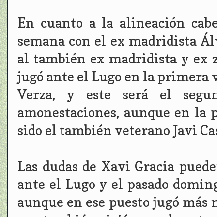
En cuanto a la alineación cab
semana con el ex madridista Álv
al también ex madridista y ex 
jugó ante el Lugo en la primera v
Verza, y este será el segu
amonestaciones, aunque en la p
sido el también veterano Javi Ca
Las dudas de Xavi Gracia puede
ante el Lugo y el pasado domin
aunque en ese puesto jugó más m