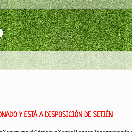
o
ONADO Y ESTÁ A DISPOSICIÓN DE SETIÉN
2 veces con el Córdoba y 3 con el Lugo no fue sancionado, 