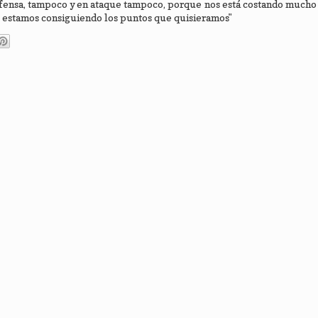
efensa, tampoco y en ataque tampoco, porque nos está costando mucho
 estamos consiguiendo los puntos que quisieramos"