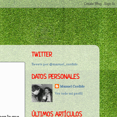
TWITTER
Tweets por @manuel_cordido
DATOS PERSONALES
Manuel Cordido
Ver todo mi perfil
ÚLTIMOS ARTÍCULOS
por lo que