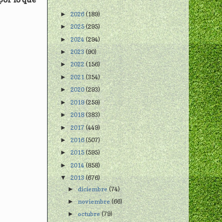
2026
(189)
►
2025
(295)
►
2024
(294)
►
2023
(90)
►
2022
(156)
►
2021
(354)
►
2020
(293)
►
2019
(259)
►
2018
(383)
►
2017
(449)
►
2016
(507)
►
2015
(595)
►
2014
(858)
►
2013
(676)
▼
diciembre
(74)
►
noviembre
(66)
►
octubre
(79)
►