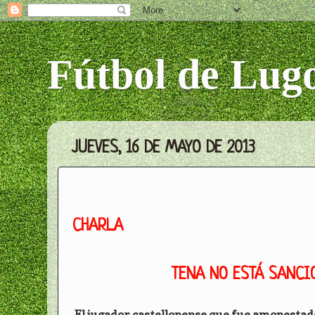
Fútbol de Lug
JUEVES, 16 DE MAYO DE 2013
CHARLA
TENA NO ESTÁ SANCI
El jugador castellonense que fue amonestado 