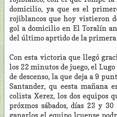
domicilio, ya que es el primer
rojiblancos que hoy vistieron 
gol a domicilio en El Toralín a
del último aprtido de la primera
Con esta victoria que llegó grac
los 22 minutos de juego, el Lugo
de descenso, la que deja a 9 pun
Santander, qu eesta mañana em
colista Xerez, los dos equipos q
próxmos sábados, días 23 y 30
ganarlos el equipo lcuense podr