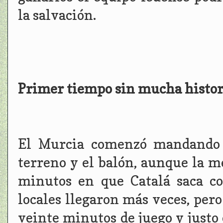
la salvación.
Primer tiempo sin mucha histori
El Murcia comenzó mandando 
terreno y el balón, aunque la me
minutos en que Catalá saca con
locales llegaron más veces, per
veinte minutos de juego y justo