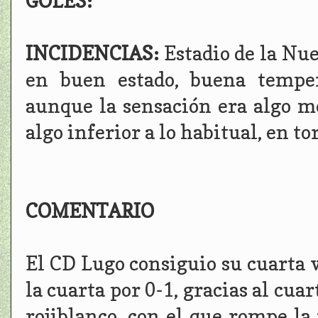
GOLES:
INCIDENCIAS:
Estadio de la Nu
en buen estado, buena temper
aunque la sensación era algo m
algo inferior a lo habitual, en to
COMENTARIO
El CD Lugo consiguio su cuarta v
la cuarta por 0-1, gracias al cua
rojiblanco, con el que rompe l