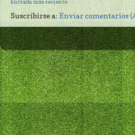
Entrada más reciente
Suscribirse a:
Enviar comentarios 