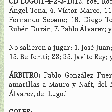
CD LUGO(1-4-2-3-1):
13. Yoel Ro
Ángel Tena, 4. Víctor Marco, 11
Fernando Seoane; 18. Diego Ton
Rubén Durán, 7. Pablo Álvarez; y
No salieron a jugar: 1. José Juan;
15. Belfortti; 23; 35. Javito Rey; 
ÁRBITRO:
Pablo González Fuert
amarillas a Mauro y Naft, del 
Álvarez, del Lugo.i