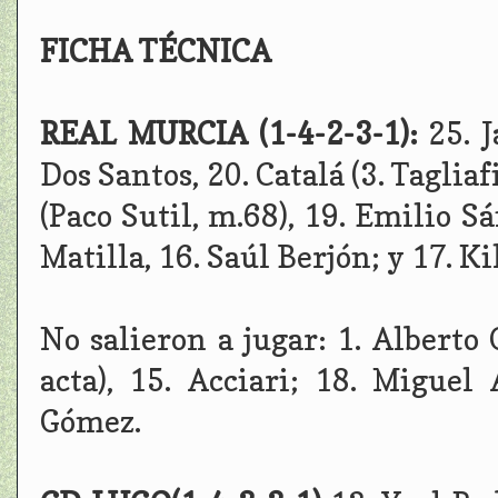
FICHA TÉCNICA
REAL MURCIA (1-4-2-3-1):
25. 
Dos Santos, 20. Catalá (3. Tagliaf
(Paco Sutil, m.68), 19. Emilio S
Matilla, 16. Saúl Berjón; y 17. Ki
No salieron a jugar: 1. Alberto
acta), 15. Acciari; 18. Miguel
Gómez.