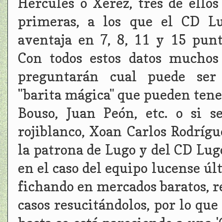
Hércules o Xerez, tres de ellos
primeras, a los que el CD L
aventaja en 7, 8, 11 y 15 punt
Con todos estos datos muchos
preguntarán cual puede ser
"barita mágica" que pueden tene
Bouso, Juan Peón, etc. o si s
rojiblanco, Xoan Carlos Rodrígu
la patrona de Lugo y del CD Lugo
en el caso del equipo lucense ú
fichando en mercados baratos, r
casos resucitándolos, por lo que