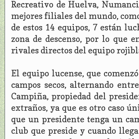
Recreativo de Huelva, Numancia
mejores filiales del mundo, como
de estos 14 equipos, 7 están lu
zona de descenso, por lo que 
rivales directos del equipo rojib
El equipo lucense, que comenzó
campos secos, alternando entr
Campiña, propiedad del preside
extraños, ya que es otro caso ún
que un presidente tenga un cam
club que preside y cuando llega