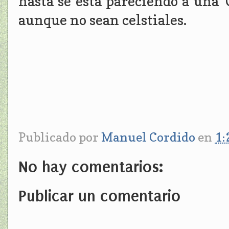
hasta se está pareciendo a una '
aunque no sean celstiales.
Publicado por
Manuel Cordido
en
1:
No hay comentarios:
Publicar un comentario