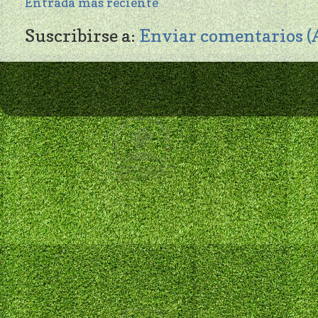
Entrada más reciente
Suscribirse a:
Enviar comentarios 