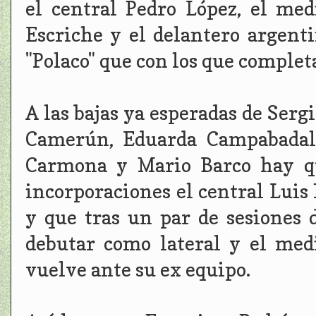
el central Pedro López, el me
Escriche y el delantero argent
"Polaco" que con los que completa
A las bajas ya esperadas de Serg
Camerún, Eduarda Campabadal, 
Carmona y Mario Barco hay qu
incorporaciones el central Luis
y que tras un par de sesiones 
debutar como lateral y el me
vuelve ante su ex equipo.