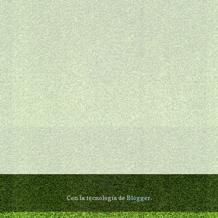
Con la tecnología de
Blogger
.