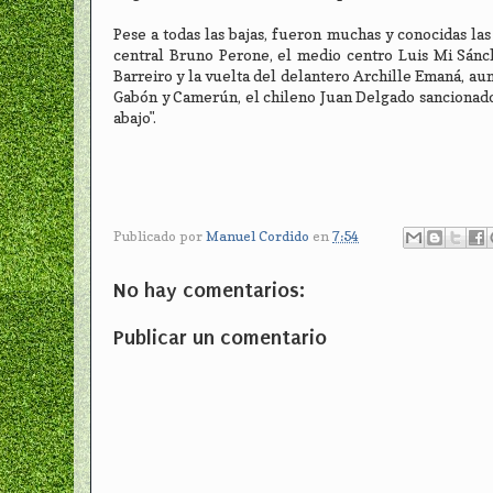
Pese a todas las bajas, fueron muchas y conocidas la
central Bruno Perone, el medio centro Luis Mi Sánch
Barreiro y la vuelta del delantero Archille Emaná, a
Gabón y Camerún, el chileno Juan Delgado sancionado
abajo".
Publicado por
Manuel Cordido
en
7:54
No hay comentarios:
Publicar un comentario