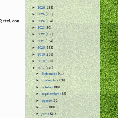
2026
(189)
►
2025
(295)
►
jetei, con
2024
(294)
►
2023
(90)
►
2022
(156)
►
2021
(354)
►
2020
(293)
►
2019
(259)
►
2018
(383)
►
2017
(449)
▼
diciembre
(41)
►
noviembre
(28)
►
octubre
(36)
►
septiembre
(35)
►
agosto
(40)
►
julio
(38)
►
junio
(21)
►