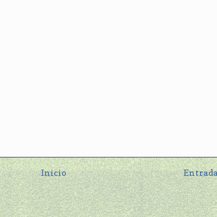
Inicio
Entrada