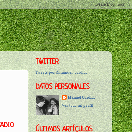
TWITTER
Tweets por @manuel_cordido
DATOS PERSONALES
Manuel Cordido
Ver todo mi perfil
TADIO
ÚLTIMOS ARTÍCULOS