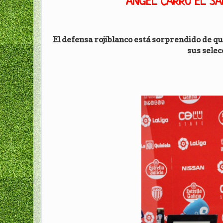
ÁNGEL CARRO EL SÁ
El defensa rojiblanco está sorprendido de que
sus selec