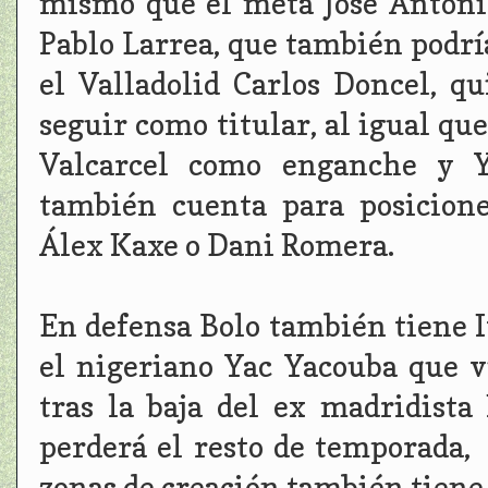
mismo que el meta José Antoni
Pablo Larrea, que también podría
el Valladolid Carlos Doncel, q
seguir como titular, al igual qu
Valcarcel como enganche y Y
también cuenta para posicion
Álex Kaxe o Dani Romera.
En defensa Bolo también tiene 
el nigeriano Yac Yacouba que v
tras la baja del ex madridist
perderá el resto de temporada,
zonas de creación también tiene 