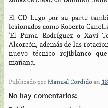
El CD Lugo por su parte tambi
lesionados como Roberto Canella
'El Puma' Rodríguez o Xavi T
Alcorcón, además de las rotacio
nuevo técnico rojiblanco que
mañana.
Publicado por
Manuel Cordido
en
13
No hay comentarios: