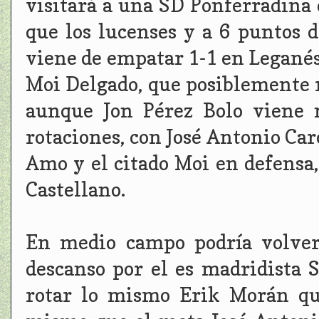
visitará a una SD Ponferradina
que los lucenses y a 6 puntos d
viene de empatar 1-1 en Leganés
Moi Delgado, que posiblemente r
aunque Jon Pérez Bolo viene 
rotaciones, con José Antonio Caro
Amo y el citado Moi en defensa
Castellano.
En medio campo podría volver
descanso por el es madridista 
rotar lo mismo Erik Morán que