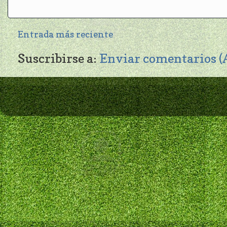
Entrada más reciente
Suscribirse a:
Enviar comentarios 