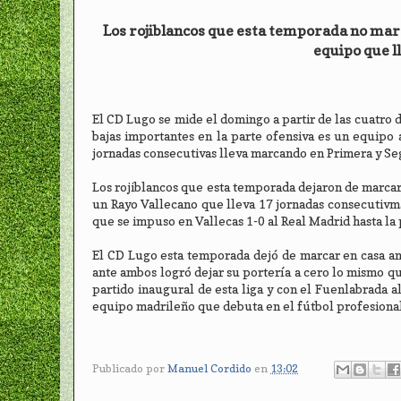
Los rojiblancos que esta temporada no marca
equipo que l
El CD Lugo se mide el domingo a partir de las cuatro d
bajas importantes en la parte ofensiva es un equipo
jornadas consecutivas lleva marcando en Primera y Se
Los rojiblancos que esta temporada dejaron de marcar 
un Rayo Vallecano que lleva 17 jornadas consecutivma
que se impuso en Vallecas 1-0 al Real Madrid hasta la
El CD Lugo esta temporada dejó de marcar en casa an
ante ambos logró dejar su portería a cero lo mismo q
partido inaugural de esta liga y con el Fuenlabrada a
equipo madrileño que debuta en el fútbol profesional
Publicado por
Manuel Cordido
en
13:02