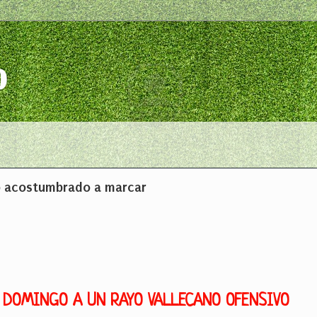
o
po acostumbrado a marcar
L DOMINGO A UN RAYO VALLECANO OFENSIVO