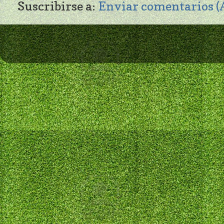
Suscribirse a:
Enviar comentarios 