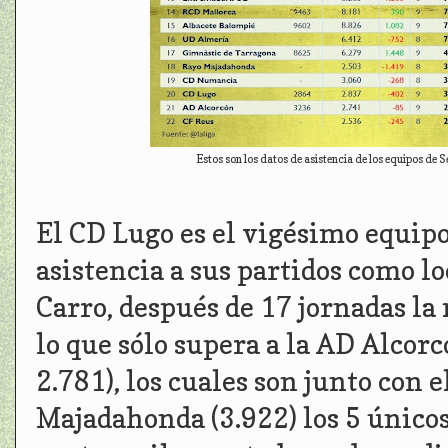
Estos son los datos de asistencia de los equipos de S
El CD Lugo es el vigésimo equip
asistencia a sus partidos como lo
Carro, después de 17 jornadas la
lo que sólo supera a la AD Alcorc
2.781), los cuales son junto con
Majadahonda (3.922) los 5 únicos