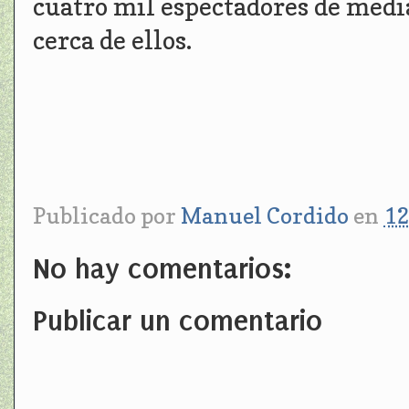
cuatro mil espectadores de medi
cerca de ellos.
Publicado por
Manuel Cordido
en
12
No hay comentarios:
Publicar un comentario