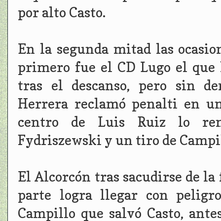
por alto Casto.
En la segunda mitad las ocasio
primero fue el CD Lugo el que
tras el descanso, pero sin d
Herrera reclamó penalti en un
centro de Luis Ruiz lo rem
Fydriszewski y un tiro de Campil
El Alcorcón tras sacudirse de la
parte logra llegar con pelig
Campillo que salvó Casto, ante