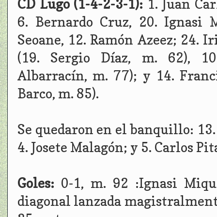
CD Lugo (1-4-2-3-1):
1. Juan Ca
6. Bernardo Cruz, 20. Ignasi 
Seoane, 12. Ramón Azeez; 24. Ir
(19. Sergio Díaz, m. 62), 10
Albarracín, m. 77); y 14. Franc
Barco, m. 85).
Se quedaron en el banquillo: 13
4. Josete Malagón; y 5. Carlos Pit
Goles:
0-1, m. 92 :Ignasi Miqu
diagonal lanzada magistralment