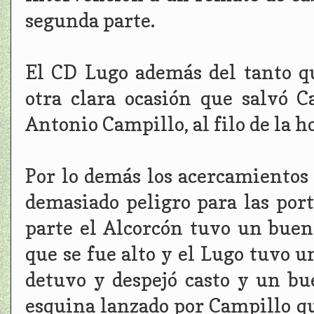
segunda parte.
El CD Lugo además del tanto q
otra clara ocasión que salvó C
Antonio Campillo, al filo de la h
Por lo demás los acercamientos
demasiado peligro para las port
parte el Alcorcón tuvo un bue
que se fue alto y el Lugo tuvo 
detuvo y despejó casto y un b
esquina lanzado por Campillo q