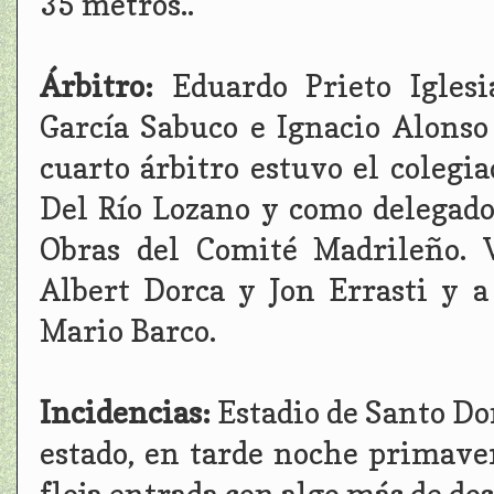
35 metros..
Árbitro:
Eduardo Prieto Iglesi
García Sabuco e Ignacio Alons
cuarto árbitro estuvo el coleg
Del Río Lozano y como delegad
Obras del Comité Madrileño. V
Albert Dorca y Jon Errasti y a
Mario Barco.
Incidencias:
Estadio de Santo Do
estado, en tarde noche primave