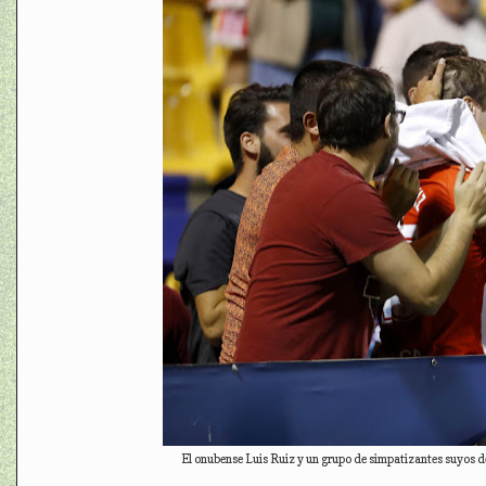
El onubense Luis Ruiz y un grupo de simpatizantes suyos de