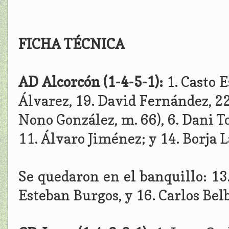
FICHA TÉCNICA
AD Alcorcón (1-4-5-1):
1. Casto 
Álvarez, 19. David Fernández, 22
Nono González, m. 66), 6. Dani Tor
11. Álvaro Jiménez; y 14. Borja L
Se quedaron en el banquillo: 13
Esteban Burgos, y 16. Carlos Belb