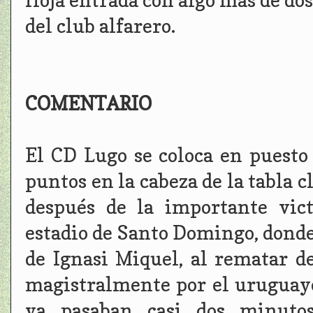
floja entrada con algo más de do
del club alfarero.
COMENTARIO
El CD Lugo se coloca en puesto
puntos en la cabeza de la tabla c
después de la importante vic
estadio de Santo Domingo, donde
de Ignasi Miquel, al rematar d
magistralmente por el uruguayo
ya pasaban casi dos minuto