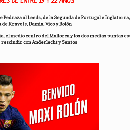
ES DE ENTRE 19 Y 22 AÑOS
e Pedraza al Leeds, de la Segunda de Portugal e Inglaterra,
a de Kravets, Damia, Vico y Rolón
ia, el medio centro del Mallorca y los dos medias puntas es
 rescindir con Anderlecht y Santos