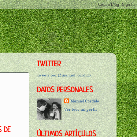
TWITTER
Tweets por @manuel_cordido
DATOS PERSONALES
Manuel Cordido
Ver todo mi perfil
S DE
ÚLTIMOS ARTÍCULOS