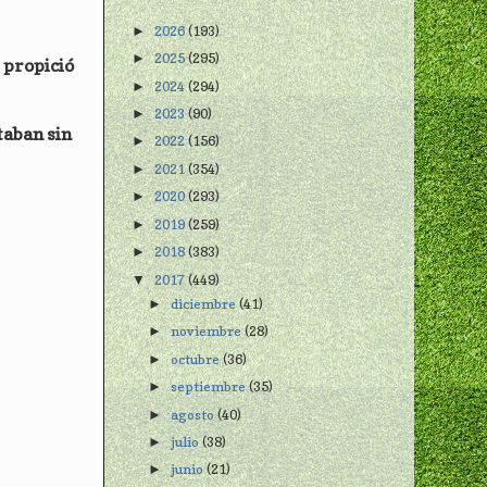
2026
(193)
►
2025
(295)
►
 propició
2024
(294)
►
2023
(90)
►
taban sin
2022
(156)
►
2021
(354)
►
2020
(293)
►
2019
(259)
►
2018
(383)
►
2017
(449)
▼
diciembre
(41)
►
noviembre
(28)
►
octubre
(36)
►
septiembre
(35)
►
agosto
(40)
►
julio
(38)
►
junio
(21)
►