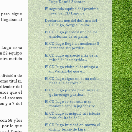
Lugo Damiá Sabater
El segundo equipo del próximo
rival del CD Lugo pe...
 paro, sigue
 llegaban al
Declaraciones del defensa del
CD Lugo, Sergio Leuko
El CD Lugo pierde a uno de los
emblemas de su prim...
El CD Lugo llegó a encadenar 9
D Lugo se va
jornadas sin perder...
on 22 equipo
El CD Lugo apareció más de la
entra metido
mitad de los partido...
El CD Lugo visita el domingo a
un Valladolid que e...
 división de
El CD Lugo sigue en zona noble
omo titular,
pese a la derrota d...
alizador del
El CD Lugo pierde pero salva el
euros que el
golaverage particu...
n el ascenso
El CD Lugo se reencuentra
os y a 7 del
mañana con un jugador re...
El CD Lugo consiguió la victoria
más abultada de l...
con 58 y los
El CD Lugo iniciará en marzo el
, por lo que
último tercio de Liga
s y el Derby