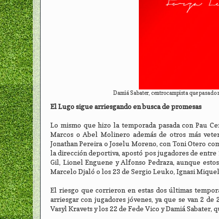
Damiá Sabater, centrocampista que pasado m
El Lugo sigue arriesgando en busca de promesas
Lo mismo que hizo la temporada pasada con Pau Cen
Marcos o Abel Molinero además de otros más veter
Jonathan Pereira o Joselu Moreno, con Toni Otero com
la dirección deportiva, apostó pos jugadores de entre
Gil, Lionel Enguene y Alfonso Pedraza, aunque estos 
Marcelo Djaló o los 23 de Sergio Leuko, Ignasi Miquel
El riesgo que corrieron en estas dos últimas tempor
arriesgar con jugadores jóvenes, ya que se van 2 de 
Vasyl Kravets y los 22 de Fede Vico y Damiá Sabater, 