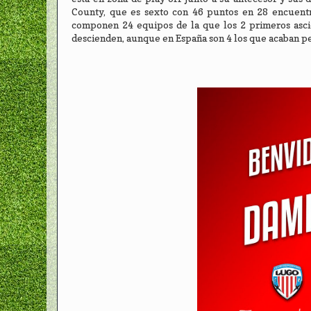
County, que es sexto con 46 puntos en 28 encuentr
componen 24 equipos de la que los 2 primeros ascie
descienden, aunque en España son 4 los que acaban pe