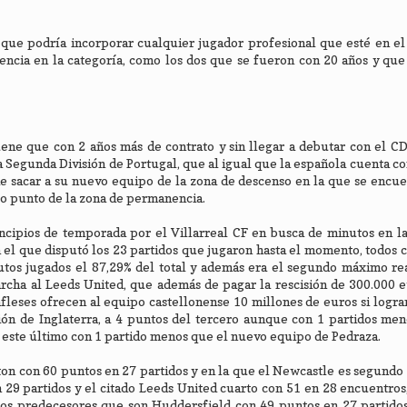
o que podría incorporar cualquier jugador profesional que esté en el
ncia en la categoría, como los dos que se fueron con 20 años y que
ene que con 2 años más de contrato y sin llegar a debutar con el C
a Segunda División de Portugal, que al igual que la española cuenta c
 de sacar a su nuevo equipo de la zona de descenso en la que se encu
lo punto de la zona de permanencia.
ncipios de temporada por el Villarreal CF en busca de minutos en la
 el que disputó los 23 partidos que jugaron hasta el momento, todos c
utos jugados el 87,29% del total y además era el segundo máximo re
archa al Leeds United, que además de pagar la rescisión de 300.000 
nfleses ofrecen al equipo castellonense 10 millones de euros si logra
ón de Inglaterra, a 4 puntos del tercero aunque con 1 partidos men
 este último con 1 partido menos que el nuevo equipo de Pedraza.
ton con 60 puntos en 27 partidos y en la que el Newcastle es segundo 
 29 partidos y el citado Leeds United cuarto con 51 en 28 encuentros
 dos predecesores que son Huddersfield con 49 puntos en 27 partido