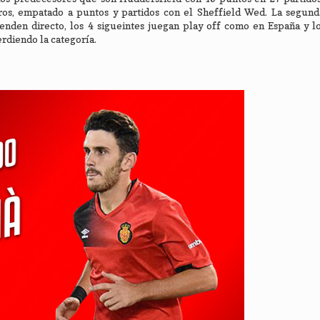
os, empatado a puntos y partidos con el Sheffield Wed. La segunda
nden directo, los 4 sigueintes juegan play off como en España y lo
rdiendo la categoría.