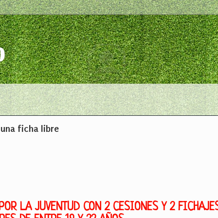
o
una ficha libre
OR LA JUVENTUD CON 2 CESIONES Y 2 FICHAJE