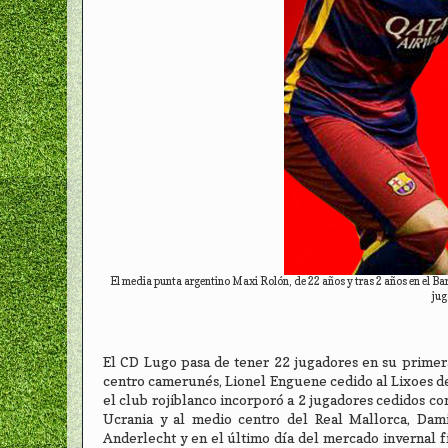
El media punta argentino Maxi Rolón, de 22 años y tras 2 años en el Bar
jug
El CD Lugo pasa de tener 22 jugadores en su primera
centro camerunés, Lionel Enguene cedido al Lixoes de
el club rojiblanco incorporó a 2 jugadores cedidos co
Ucrania y al medio centro del Real Mallorca, Dami
Anderlecht y en el último día del mercado invernal f