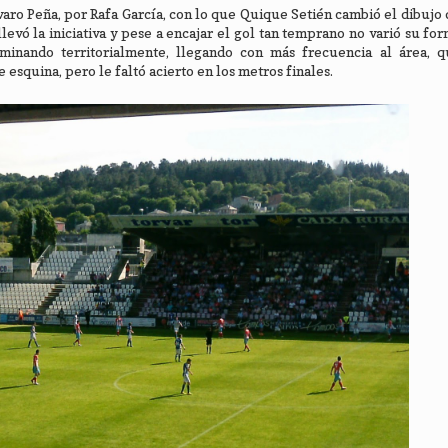
varo Peña, por Rafa García, con lo que Quique Setién cambió el dibujo
llevó la iniciativa y pese a encajar el gol tan temprano no varió su for
ominando territorialmente, llegando con más frecuencia al área, qu
esquina, pero le faltó acierto en los metros finales.