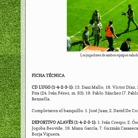
Los jugadores de ambos equipos saludan
FICHA TÉCNICA
CD LUGO (1-4-2-3-1):
13. Dani Mallo; 16. Víctor Díaz,
Pita (24. Iván Pérez, m. 83); 19. Pablo Sánchez (7. Pabl
Rennella.
Completaron el banquillo: 1. José Juan; 2. David De Coz,
DEPORTIVO ALAVÉS (1-4-2-3-1):
1. Iván Crespo; 2. Ós
Jogoba Beovide, 19. Manu García; 7. Guzmán Casaseca, 1
Borja Viguera.