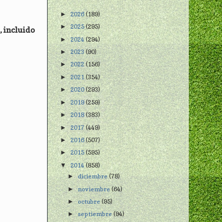
2026
(189)
►
2025
(295)
►
, incluido
2024
(294)
►
2023
(90)
►
2022
(156)
►
2021
(354)
►
2020
(293)
►
2019
(259)
►
2018
(383)
►
2017
(449)
►
2016
(507)
►
2015
(595)
►
2014
(858)
▼
diciembre
(78)
►
noviembre
(64)
►
octubre
(95)
►
septiembre
(94)
►