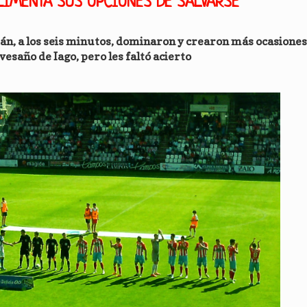
LIMENTA SUS OPCIONES DE SALVARSE
mán, a los seis minutos, dominaron y crearon más ocasiones
avesaño de Iago, pero les faltó acierto