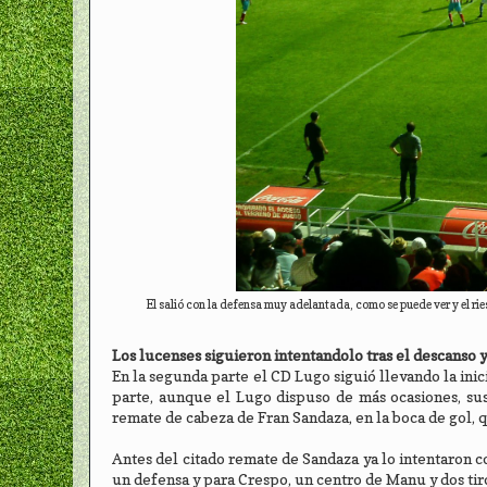
El salió con la defensa muy adelantada, como se puede ver y el rie
Los lucenses siguieron intentandolo tras el descanso y
En la segunda parte el CD Lugo siguió llevando la inic
parte, aunque el Lugo dispuso de más ocasiones, su
remate de cabeza de Fran Sandaza, en la boca de gol, 
Antes del citado remate de Sandaza ya lo intentaron co
un defensa y para Crespo, un centro de Manu y dos tiro