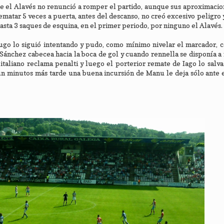
ue el Alavés no renunció a romper el partido, aunque sus aproximacion
matar 5 veces a puerta, antes del descanso, no creó excesivo peligro 
hasta 3 saques de esquina, en el primer periodo, por ninguno el Alavés.
Lugo lo siguió intentando y pudo, como mínimo nivelar el marcador,
Sánchez cabecea hacia la boca de gol y cuando rennella se disponía a
 italiano reclama penalti y luego el porterior remate de Iago lo salv
 un minutos más tarde una buena incursión de Manu le deja sólo ante 