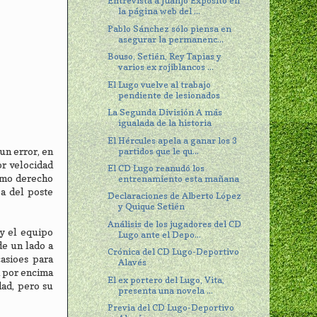
Entrevista a Juanjo Expósito en
la página web del ...
Pablo Sánchez sólo piensa en
asegurar la permanenc...
Bouso, Setién, Rey Tapias y
varios ex rojiblancos ...
El Lugo vuelve al trabajo
pendiente de lesionados
La Segunda División A más
igualada de la historia
El Hércules apela a ganar los 3
partidos que le qu...
un error, en
or velocidad
El CD Lugo reanudó los
remo derecho
entrenamiento esta mañana
pa del poste
Declaraciones de Alberto López
y Quique Setién
Análisis de los jugadores del CD
 y el equipo
Lugo ante el Depo...
de un lado a
Crónica del CD Lugo-Deportivo
asioes para
Alavés
n por encima
El ex portero del Lugo, Vita,
dad, pero su
presenta una novela ...
Previa del CD Lugo-Deportivo