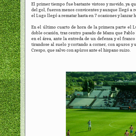
El primer tiempo fue bastante vistoso y movido, ya q
del gol, fueron menos convicentes y aunque llegó a re
el Lugo llegó a rematar hasta en 7 ocasiones y lanzar 
En el último cuarto de hora de la primera parte el 
doble ocasión, tras centro pasado de Manu que Pablo 
en el área, ante la entreda de un defensa y el franco
tirandose al suelo y cortando a corner, con apuros y
Crespo, que salvo con apùros ante el hispano suizo.