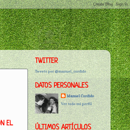
TWITTER
Tweets por @manuel_cordido
DATOS PERSONALES
Manuel Cordido
Ver todo mi perfil
N EL
ÚLTIMOS ARTÍCULOS