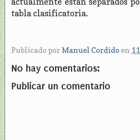
actualmente están separados por
tabla clasificatoria.
Publicado por
Manuel Cordido
en
11
No hay comentarios:
Publicar un comentario