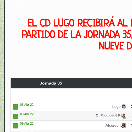
EL CD LUGO RECIBIRÁ AL
PARTIDO DE LA JORNADA 35,
NUEVE D
Jornada 35
08 Abr 22
Lugo
09 Abr 22
R. Sociedad B
09 Abr 22
Alcorcón