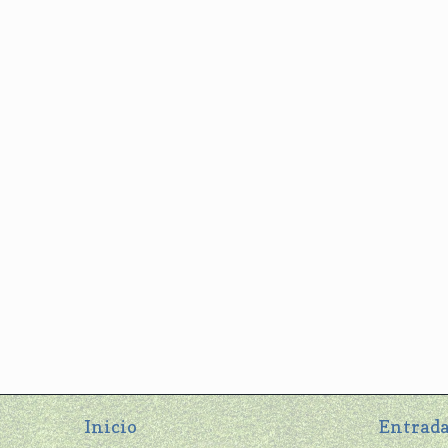
Inicio
Entrada