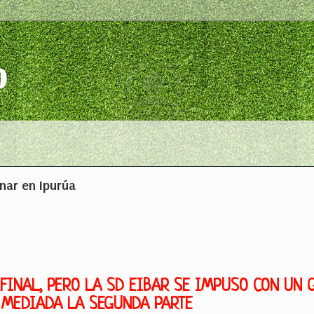
o
anar en Ipurúa
 FINAL, PERO LA SD EIBAR SE IMPUSO CON UN 
 MEDIADA LA SEGUNDA PARTE