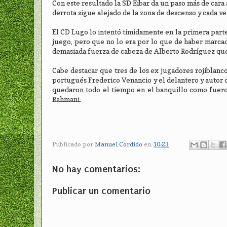
Con este resultado la SD Eibar da un paso más de cara 
derrota sigue alejado de la zona de descenso y cada v
El CD Lugo lo intentó timidamente en la primera parte
juego, pero que no lo era por lo que de haber marcad
demasiada fuerza de cabeza de Alberto Rodríguez qu
Cabe destacar que tres de los ex jugadores rojiblanc
portugués Frederico Venancio y el delantero y autor d
quedaron todo el tiempo en el banquillo como fuero
Rahmani.
Publicado por
Manuel Cordido
en
10:23
No hay comentarios:
Publicar un comentario