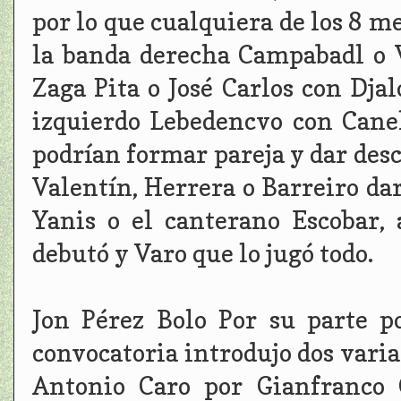
por lo que cualquiera de los 8 m
la banda derecha Campabadl o V
Zaga Pita o José Carlos con Djal
izquierdo Lebedencvo con Cane
podrían formar pareja y dar desc
Valentín, Herrera o Barreiro dar
Yanis o el canterano Escobar,
debutó y Varo que lo jugó todo.
Jon Pérez Bolo Por su parte po
convocatoria introdujo dos varia
Antonio Caro por Gianfranco