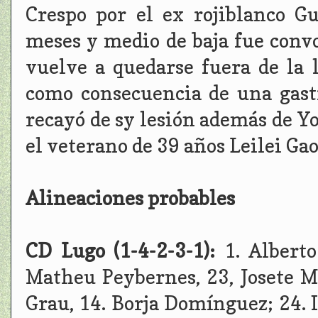
Crespo por el ex rojiblanco Gu
meses y medio de baja fue convo
vuelve a quedarse fuera de la 
como consecuencia de una gast
recayó de sy lesión además de Y
el veterano de 39 años Leilei Ga
Alineaciones probables
CD Lugo (1-4-2-3-1):
1. Albert
Matheu Peybernes, 23, Josete M
Grau, 14. Borja Domínguez; 24. 