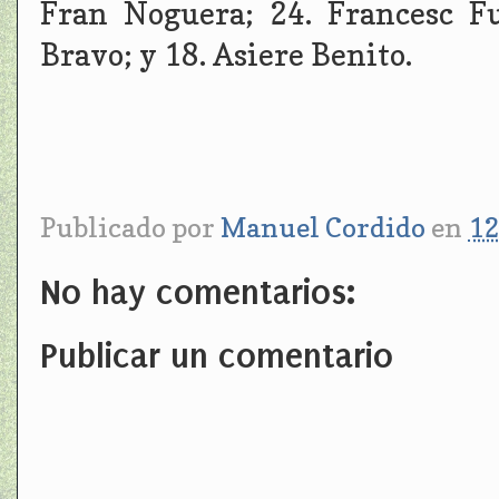
Fran Noguera; 24. Francesc Fu
Bravo; y 18. Asiere Benito.
Publicado por
Manuel Cordido
en
12
No hay comentarios:
Publicar un comentario