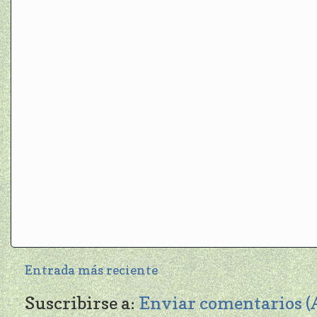
Entrada más reciente
Suscribirse a:
Enviar comentarios 