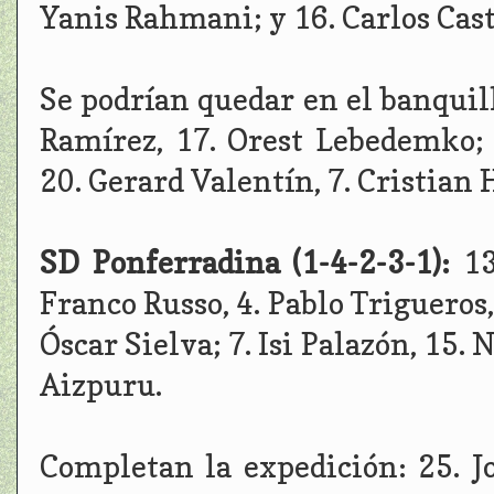
Yanis Rahmani; y 16. Carlos Cast
Se podrían quedar en el banquill
Ramírez, 17. Orest Lebedemko; 
20. Gerard Valentín, 7. Cristian
SD Ponferradina (1-4-2-3-1):
13
Franco Russo, 4. Pablo Trigueros, 
Óscar Sielva; 7. Isi Palazón, 15. 
Aizpuru.
Completan la expedición: 25. Jo