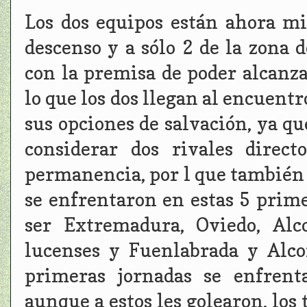
Los dos equipos están ahora m
descenso y a sólo 2 de la zona 
con la premisa de poder alcanz
lo que los dos llegan al encuen
sus opciones de salvación, ya qu
considerar dos rivales direc
permanencia, por l que también 
se enfrentaron en estas 5 prim
ser Extremadura, Oviedo, Alc
lucenses y Fuenlabrada y Alco
primeras jornadas se enfrent
aunque a estos les golearon, los