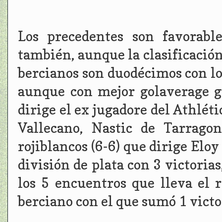
Los precedentes son favorabl
también, aunque la clasificación 
bercianos son duodécimos con lo
aunque con mejor golaverage ge
dirige el ex jugadore del Athlét
Vallecano, Nastic de Tarrago
rojiblancos (6-6) que dirige Eloy
división de plata con 3 victorias
los 5 encuentros que lleva el 
berciano con el que sumó 1 victo