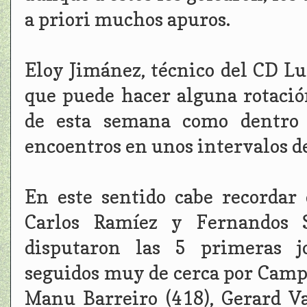
a priori muchos apuros.
Eloy Jimánez, técnico del CD L
que puede hacer alguna rotació
de esta semana como dentro 
encoentros en unos intervalos d
En este sentido cabe recordar 
Carlos Ramíez y Fernandos S
disputaron las 5 primeras j
seguidos muy de cerca por Campa
Manu Barreiro (418), Gerard Va