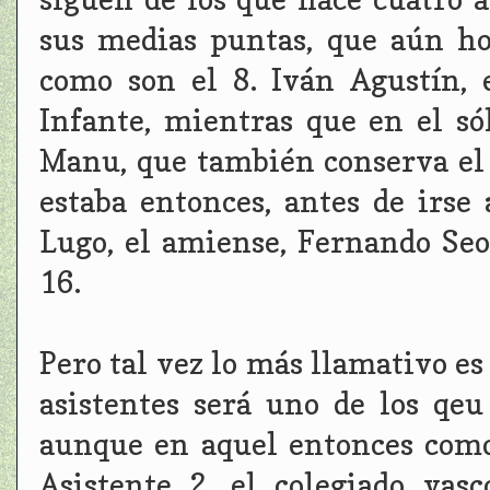
sus medias puntas, que aún h
como son el 8. Iván Agustín, 
Infante, mientras que en el só
Manu, que también conserva el
estaba entonces, antes de irse
Lugo, el amiense, Fernando Seo
16.
Pero tal vez lo más llamativo e
asistentes será uno de los qe
aunque en aquel entonces como 
Asistente 2, el colegiado vas