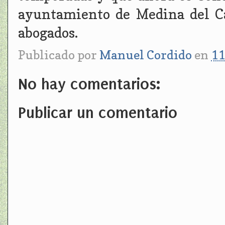
ayuntamiento de Medina del C
abogados.
Publicado por
Manuel Cordido
en
11
No hay comentarios:
Publicar un comentario