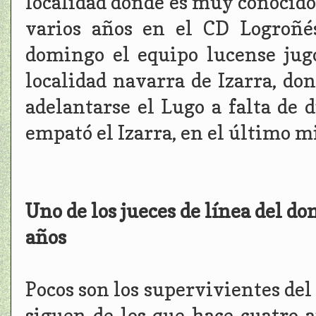
localidad donde es muy conocido
varios años en el CD Logroñé
domingo el equipo lucense jugó
localidad navarra de Izarra, do
adelantarse el Lugo a falta de 
empató el Izarra, en el último m
Uno de los jueces de línea del do
años
Pocos son los supervivientes del
siguen de los que hace cuatro a