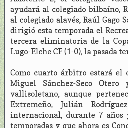
ayudará al colegiado bilbaíno, 
al colegiado alavés, Raúl Gago S
dirigió esta temporada el Recre
tercera eliminatoria de la Co
Lugo-Elche CF (1-0), la pasada t
Como cuarto árbitro estará el
Miguel Sánchez-Seco Otero 
vallisoletano, aunque pertene
Extremeño, Julián Rodríguez
internacional, durante 7 años
temporadas y que ahora es Conce