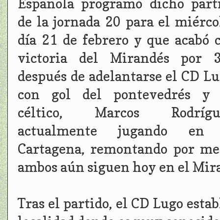
Española programó dicho part
de la jornada 20 para el miérco
día 21 de febrero y que acabó 
victoria del Mirandés por 3
después de adelantarse el CD Lu
con gol del pontevedrés y
céltico, Marcos Rodrígue
actualmente jugando en 
Cartagena, remontando por med
ambos aún siguen hoy en el Mir
Tras el partido, el CD Lugo esta