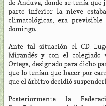
de Anduva, donde se tenía que 
parte inferior la nieve estab
climatológicas, era previsibl
domingo.
Ante tal situación el CD Lug
Mirandés y con el colegiado 
Ortega, designado para dicho par
que lo tenían que hacer por carr
que el árbitro decidió suspenderl
Posteriormente la Federac