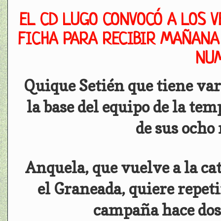
EL CD LUGO CONVOCÓ A LOS V
FICHA PARA RECIBIR MAÑANA 
NU
Quique Setién que tiene var
la base del equipo de la te
de sus ocho
Anquela, que vuelve a la cat
el Graneada, quiere repet
campaña hace dos 