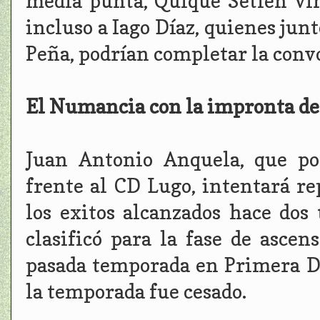
media punta, Quique Setién vi
incluso a Iago Díaz, quienes junt
Peña, podrían completar la convo
El Numancia con la impronta d
Juan Antonio Anquela, que po
frente al CD Lugo, intentará r
los exitos alcanzados hace dos
clasificó para la fase de ascens
pasada temporada en Primera D
la temporada fue cesado.