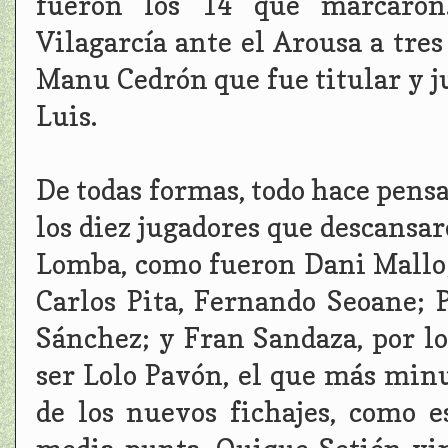
fueron los 14 que marcaron
Vilagarcía ante el Arousa a tre
Manu Cedrón que fue titular y j
Luis.
De todas formas, todo hace pensa
los diez jugadores que descansar
Lomba, como fueron Dani Mallo;
Carlos Pita, Fernando Seoane; 
Sánchez; y Fran Sandaza, por lo
ser Lolo Pavón, el que más min
de los nuevos fichajes, como e