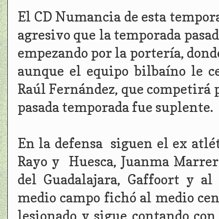
El CD Numancia de esta tempora
agresivo que la temporada pasad
empezando por la portería, donde
aunque el equipo bilbaíno le c
Raúl Fernández, que competirá po
pasada temporada fue suplente.
En la defensa siguen el ex atlét
Rayo y Huesca, Juanma Marrero 
del Guadalajara, Gaffoort y al
medio campo fichó al medio cent
lesionado y sigue contando con