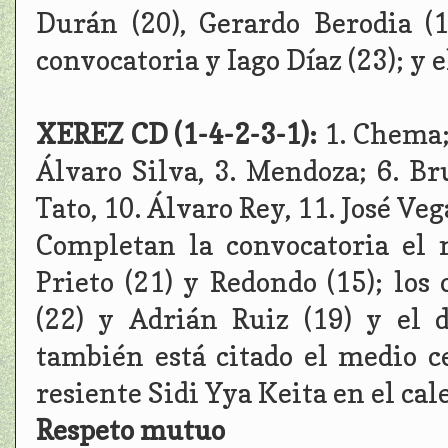
Durán (20), Gerardo Berodia (
convocatoria y Iago Díaz (23); y e
XEREZ CD (1-4-2-3-1):
1. Chema;
Álvaro Silva, 3. Mendoza; 6. Br
Tato, 10. Álvaro Rey, 11. José Ve
Completan la convocatoria el 
Prieto (21) y Redondo (15); los
(22) y Adrián Ruiz (19) y el 
también está citado el medio ce
resiente Sidi Yya Keita en el ca
Respeto mutuo