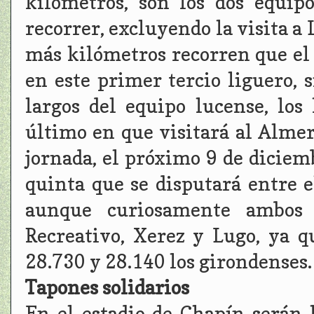
kilómetros, son los dos equi
recorrer, excluyendo la visita a
más kilómetros recorren que el 
en este primer tercio liguero, 
largos del equipo lucense, los
último en que visitará al Alme
jornada, el próximo 9 de diciem
quinta que se disputará entre e
aunque curiosamente ambos 
Recreativo, Xerez y Lugo, ya q
28.730 y 28.140 los girondenses.
Tapones solidarios
En el estadio de Chapín serán 