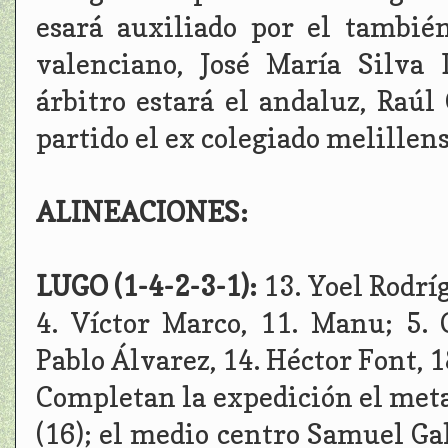
esará auxiliado por el tambié
valenciano, José María Silva
árbitro estará el andaluz, Raú
partido el ex colegiado melillen
ALINEACIONES:
LUGO (1-4-2-3-1):
13. Yoel Rodríg
4. Víctor Marco, 11. Manu; 5. 
Pablo Álvarez, 14. Héctor Font, 1
Completan la expedición el meta 
(16); el medio centro Samuel Ga