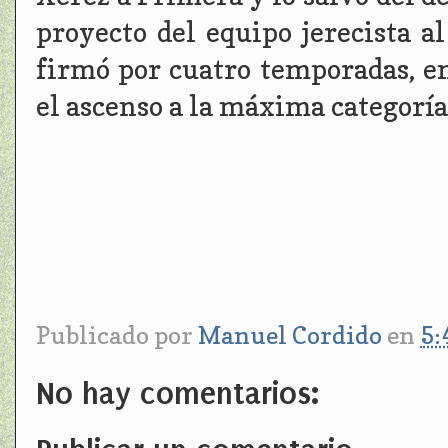
proyecto del equipo jerecista a
firmó por cuatro temporadas, e
el ascenso a la máxima categoría
Publicado por
Manuel Cordido
en
5:
No hay comentarios: