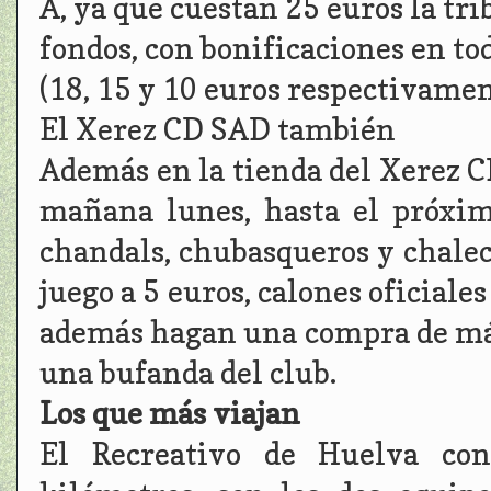
A, ya que cuestan 25 euros la tri
fondos, con bonificaciones en to
(18, 15 y 10 euros respectivamente
El Xerez CD SAD también
Además en la tienda del Xerez C
mañana lunes, hasta el próxi
chandals, chubasqueros y chaleco
juego a 5 euros, calones oficiales
además hagan una compra de más
una bufanda del club.
Los que más viajan
El Recreativo de Huelva co