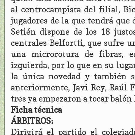
al centrocampista del filial, B
jugadores de la que tendrá que
Setién dispone de los 18 justos
centrales Belfortti, que sufre 
una microrotura de fibras, e
izquierda, por lo que en su luga
la única novedad y también s
anteriormente, Javi Rey, Raúl 
tres ya empezaron a tocar balón
Ficha técnica
ÁRBITROS:
Dirigirá el partido el colegia