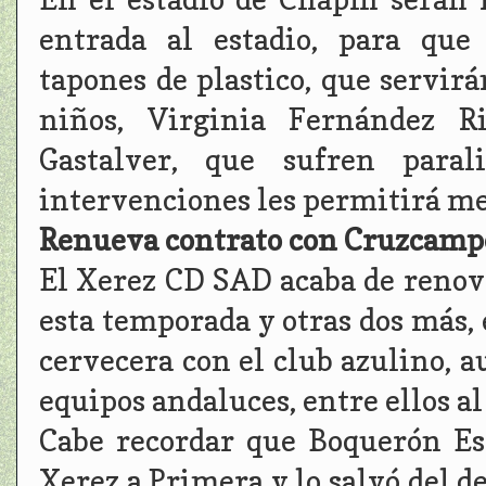
entrada al estadio, para que
tapones de plastico, que servir
niños, Virginia Fernández R
Gastalver, que sufren paral
intervenciones les permitirá mejo
Renueva contrato con Cruzcamp
El Xerez CD SAD acaba de renov
esta temporada y otras dos más,
cervecera con el club azulino, 
equipos andaluces, entre ellos al
Cabe recordar que Boquerón Es
Xerez a Primera y lo salvó del 