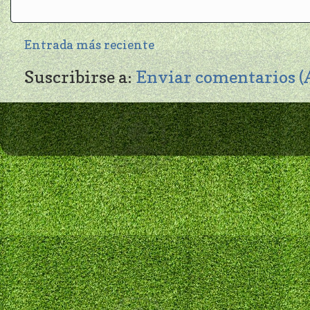
Entrada más reciente
Suscribirse a:
Enviar comentarios 