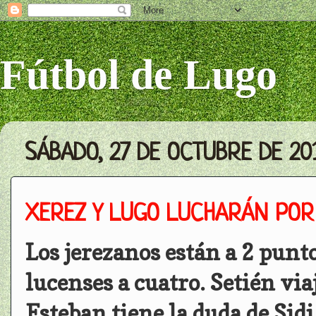
Fútbol de Lugo
SÁBADO, 27 DE OCTUBRE DE 20
XEREZ Y LUGO LUCHARÁN POR
Los jerezanos están a 2 punto
lucenses a cuatro. Setién via
Esteban tiene la duda de Sid