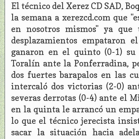
El técnico del Xerez CD SAD, Bo
la semana a xerezcd.com que "e
en nosotros mismos" ya que t
desplazamientos empataron el
ganaron en el quinto (0-1) su
Toralín ante la Ponferradina, 
dos fuertes barapalos en las c
intercaló dos victorias (2-0) 
severas derrotas (0-4) ante el M
en la quinta le arrancó un empa
lo que el técnico jerecista insi
sacar la situación hacia ade