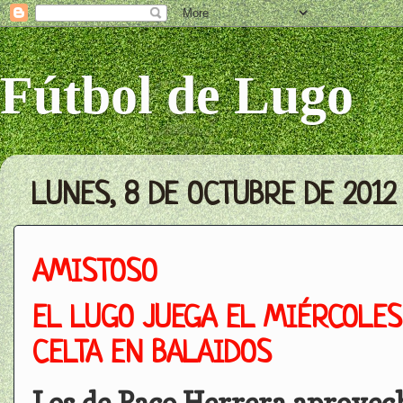
Fútbol de Lugo
LUNES, 8 DE OCTUBRE DE 2012
AMISTOSO
EL LUGO JUEGA EL MIÉRCOLES
CELTA EN BALAIDOS
Los de Paco Herrera aprovec