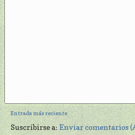
Entrada más reciente
Suscribirse a:
Enviar comentarios 