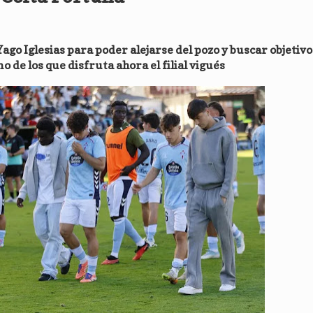
 Yago Iglesias para poder alejarse del pozo y buscar objetiv
de los que disfruta ahora el filial vigués