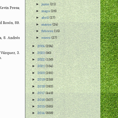
junio
(21)
►
 Kevin Presa;
mayo
(26)
►
abril
(27)
►
d Rosón, 89.
marzo
(24)
►
febrero
(15)
►
a, 8. Andrés
enero
(27)
►
2024
(294)
►
 Vázquez, 3.
2023
(90)
►
o.
2022
(156)
►
2021
(354)
►
2020
(293)
►
2019
(259)
►
2018
(383)
►
2017
(449)
►
2016
(507)
►
2015
(595)
►
2014
(858)
►