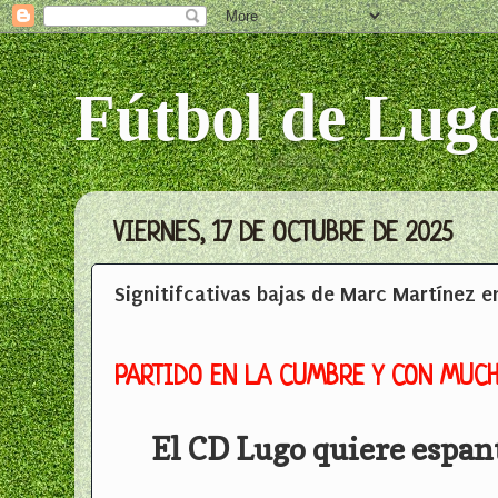
Fútbol de Lug
VIERNES, 17 DE OCTUBRE DE 2025
Signitifcativas bajas de Marc Martínez e
PARTIDO EN LA CUMBRE Y CON MUC
El CD Lugo quiere espant