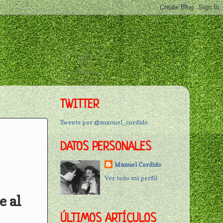
TWITTER
Tweets por @manuel_cordido
DATOS PERSONALES
Manuel Cordido
Ver todo mi perfil
e al
ÚLTIMOS ARTÍCULOS