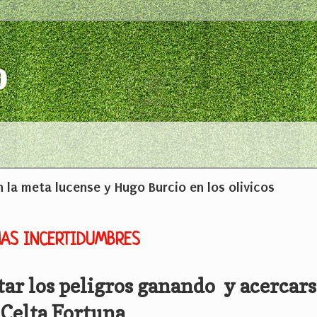
o
n la meta lucense y Hugo Burcio en los olivicos
HAS INCERTIDUMBRES
ar los peligros ganando y acercars
Celta Fortuna