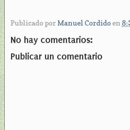
Publicado por
Manuel Cordido
en
8:
No hay comentarios:
Publicar un comentario