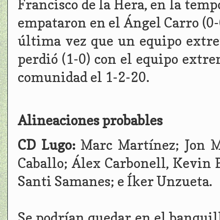
Francisco de la Hera, en la temp
empataron en el Ángel Carro (0-0
última vez que un equipo extre
perdió (1-0) con el equipo extr
comunidad el 1-2-20.
Alineaciones probables
CD Lugo:
Marc Martínez; Jon M
Caballo; Álex Carbonell, Kevin P
Santi Samanes; e Íker Unzueta.
Se podrían quedar en el banquill