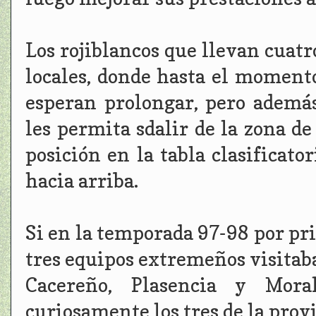
Los rojiblancos que llevan cuatr
locales, donde hasta el momento
esperan prolongar, pero ademá
les permita sdalir de la zona d
posición en la tabla clasificato
hacia arriba.
Si en la temporada 97-98 por pri
tres equipos extremeños visitab
Cacereño, Plasencia y Mor
curiosamente los tres de la prov