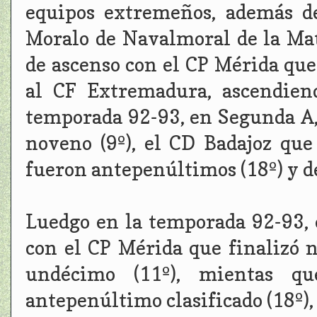
equipos extremeños, además d
Moralo de Navalmoral de la Mata
de ascenso con el CP Mérida que
al CF Extremadura, ascendien
temporada 92-93, en Segunda A,
noveno (9º), el CD Badajoz que
fueron antepenúltimos (18º) y d
Luedgo en la temporada 92-93, 
con el CP Mérida que finalizó n
undécimo (11º), mientas q
antepenúltimo clasificado (18º),