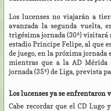
Los lucenses no viajarán a tie
avanzada la segunda vuelta, e
trigésima jornada (30ª) visitar
estadio Principe Felipe, al que 
de juego, en la próxima jornada e
mientras que a la AD Mérida l
jornada (35ª) de Liga, prevista 
Los lucenses ya se enfrentaron 
Cabe recordar que el CD Lugo y