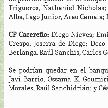
Trigueros, Nathaniel Nicholas;
Alba, Lago Junior, Arao Camala; 
CP Cacereño:
Diego Nieves; Emi
Crespo, Joserra de Diego; Deco
Berlanga, Raúl Sanchis, Carlos 
Se podrían quedar en el banqui
Javi Barrio, Ossama El Goumir
Morales, Raúl Sanchidrián; y Cé