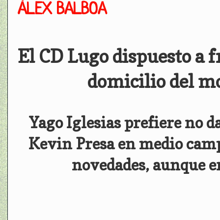
ÁLEX BALBOA
El CD Lugo dispuesto a f
domicilio del m
Yago Iglesias prefiere no d
Kevin Presa en medio campo
novedades, aunque en