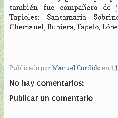
también fue compañero de j
Tapioles; Santamaría Sobrin
Chemanel, Rubiera, Tapelo, López
Publicado por
Manuel Cordido
en
11
No hay comentarios:
Publicar un comentario