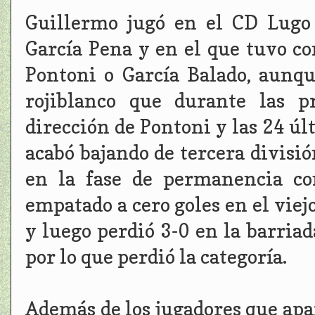
Guillermo jugó en el CD Lugo 
García Pena y en el que tuvo co
Pontoni o García Balado, aunqu
rojiblanco que durante las p
dirección de Pontoni y las 24 úl
acabó bajando de tercera divisió
en la fase de permanencia co
empatado a cero goles en el viej
y luego perdió 3-0 en la barria
por lo que perdió la categoría.
Además de los jugadores que apa