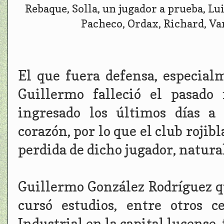
Rebaque, Solla, un jugador a prueba, L
Pacheco, Ordax, Richard, Var
El que fuera defensa, especial
Guillermo falleció el pasado
ingresado los últimos días a
corazón, por lo que el club rojibl
perdida de dicho jugador, natura
Guillermo González Rodríguez qu
cursó estudios, entre otros 
Industrial en la capital lucense,