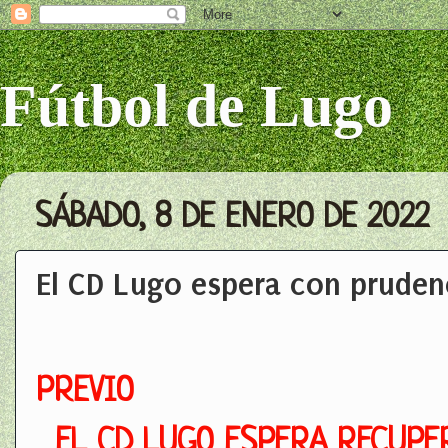
Fútbol de Lugo
SÁBADO, 8 DE ENERO DE 2022
El CD Lugo espera con prudenci
PREVIO
EL CD LUGO ESPERA RECUPER