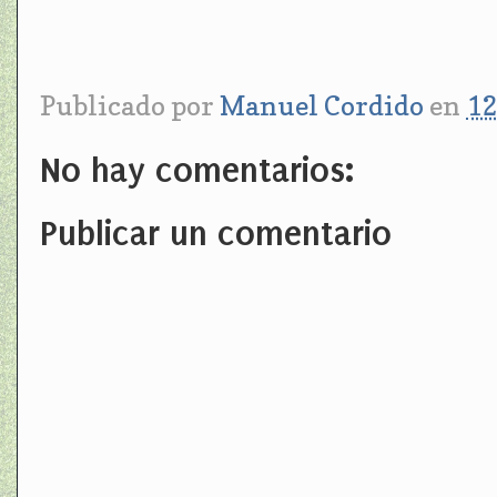
Publicado por
Manuel Cordido
en
12
No hay comentarios:
Publicar un comentario