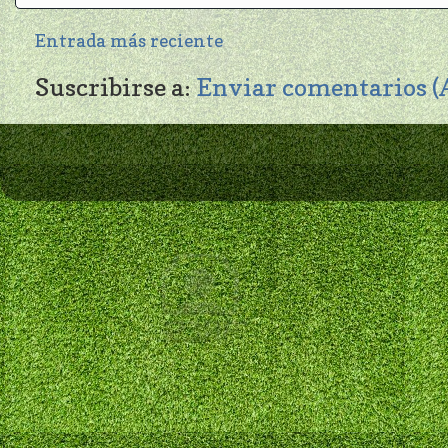
Entrada más reciente
Suscribirse a:
Enviar comentarios 