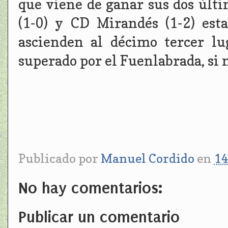
que viene de ganar sus dos últ
(1-0) y CD Mirandés (1-2) est
ascienden al décimo tercer lu
superado por el Fuenlabrada, si
Publicado por
Manuel Cordido
en
14
No hay comentarios:
Publicar un comentario