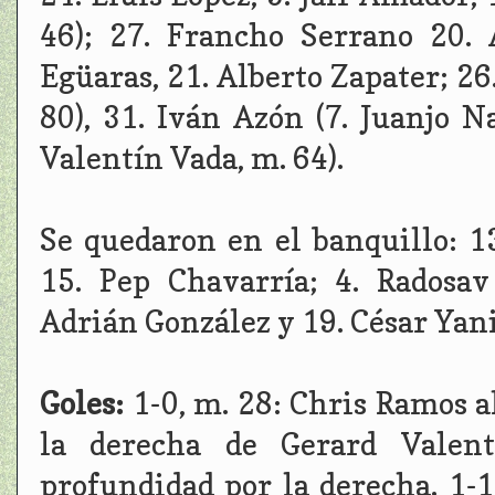
46); 27. Francho Serrano 20. 
Egüaras, 21. Alberto Zapater; 26
80), 31. Iván Azón (7. Juanjo 
Valentín Vada, m. 64).
Se quedaron en el banquillo: 1
15. Pep Chavarría; 4. Radosav
Adrián González y 19. César Yani
Goles:
1-0, m. 28: Chris Ramos a
la derecha de Gerard Valen
profundidad por la derecha. 1-1