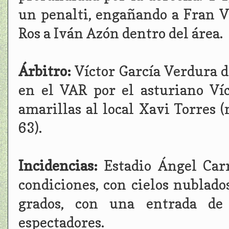
un penalti, engañando a Fran Vi
Ros a Iván Azón dentro del área.
Árbitro:
Víctor García Verdura d
en el VAR por el asturiano Víc
amarillas al local Xavi Torres 
63).
Incidencias:
Estadio Ángel Car
condiciones, con cielos nublad
grados, con una entrada de
espectadores.