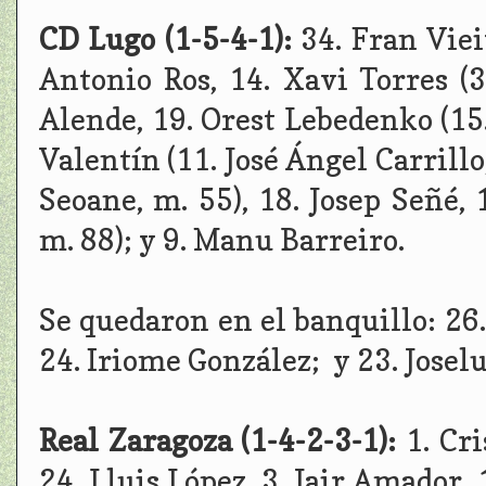
CD Lugo (1-5-4-1):
34. Fran Viei
Antonio Ros, 14. Xavi Torres (3
Alende, 19. Orest Lebedenko (15.
Valentín (11. José Ángel Carrill
Seoane, m. 55), 18. Josep Señé,
m. 88); y 9. Manu Barreiro.
Se quedaron en el banquillo: 26
24. Iriome González; y 23. Josel
Real Zaragoza (1-4-2-3-1):
1. Cr
24. Lluis López, 3. Jair Amador,