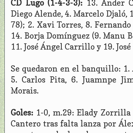
CD Lugo (1-4-3-3):
13. Ander C
Diego Alende, 4. Marcelo Djaló, 1
78); 2. Xavi Torres, 8. Fernando
14. Borja Domínguez (9. Manu Ba
11. José Ángel Carrillo y 19. José
Se quedaron en el banquillo: 1.
5. Carlos Pita, 6. Juamnpe J
Morais.
Goles:
1-0, m.29: Elady Zorrill
Cantero tras falta lanza por Álex