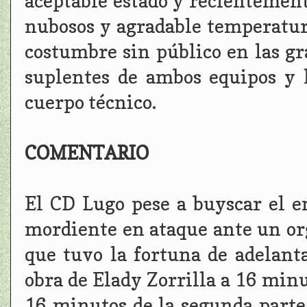
aceptable estado y recientement
nubosos y agradable temperatur
costumbre sin público en las g
suplentes de ambos equipos y
cuerpo técnico.
COMENTARIO
El CD Lugo pese a buyscar el e
mordiente en ataque ante un or
que tuvo la fortuna de adelant
obra de Elady Zorrilla a 16 minu
16 minutos de la segunda parte