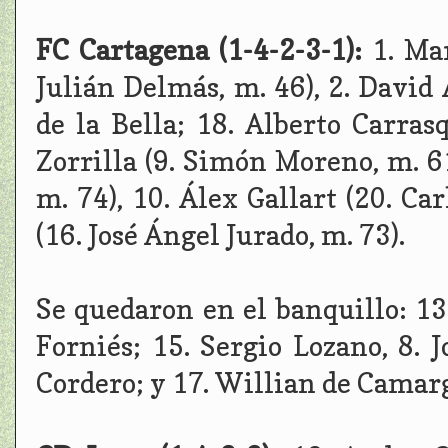
FC Cartagena (1-4-2-3-1):
1. Ma
Julián Delmás, m. 46), 2. David 
de la Bella; 18. Alberto Carrasq
Zorrilla (9. Simón Moreno, m. 61
m. 74), 10. Álex Gallart (20. Ca
(16. José Ángel Jurado, m. 73).
Se quedaron en el banquillo: 13.
Forniés; 15. Sergio Lozano, 8. 
Cordero; y 17. Willian de Camar