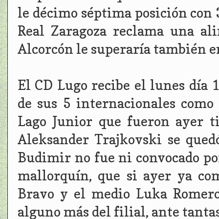
le décimo séptima posición con 3
Real Zaragoza reclama una ali
Alcorcón le superaría también en
El CD Lugo recibe el lunes día 1
de sus 5 internacionales como
Lago Junior que fueron ayer ti
Aleksander Trajkovski se quedó
Budimir no fue ni convocado por
mallorquín, que si ayer ya com
Bravo y el medio Luka Romero 
alguno más del filial, ante tanta