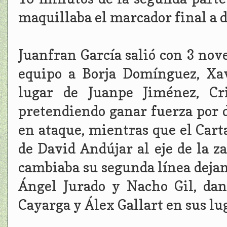
maquillaba el marcador final a d
Juanfran García salió con 3 nov
equipo a Borja Domínguez, Xav
lugar de Juanpe Jiménez, Cr
pretendiendo ganar fuerza por 
en ataque, mientras que el Cart
de David Andújar al eje de la z
cambiaba su segunda línea dejan
Ángel Jurado y Nacho Gil, dan
Cayarga y Álex Gallart en sus lu