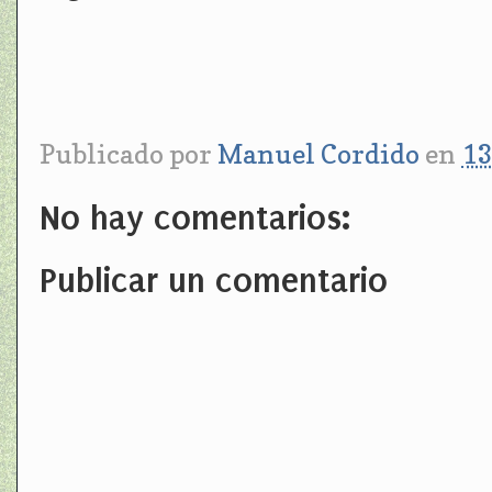
Publicado por
Manuel Cordido
en
13
No hay comentarios:
Publicar un comentario