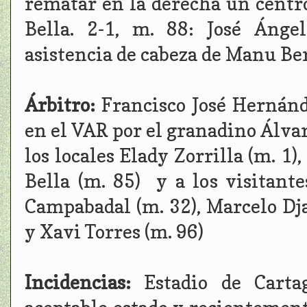
rematar en la derecha un centro
Bella. 2-1, m. 88: José Ánge
asistencia de cabeza de Manu Ber
Árbitro:
Francisco José Hernán
en el VAR por el granadino Álva
los locales Elady Zorrilla (m. 1)
Bella (m. 85) y a los visitant
Campabadal (m. 32), Marcelo Dja
y Xavi Torres (m. 96)
Incidencias:
Estadio de Carta