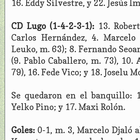
16. Eddy Silvestre, y 22. Jesús I
CD Lugo (1-4-2-3-1):
13. Robert
Carlos Hernández, 4. Marcelo 
Leuko, m. 63); 8. Fernando Seoan
(9. Pablo Caballero, m. 73), 10.
79), 16. Fede Vico; y 18. Joselu M
Se quedaron en el banquillo: 1
Yelko Pino; y 17. Maxi Rolón.
Goles:
0-1, m. 3, Marcelo Djaló 