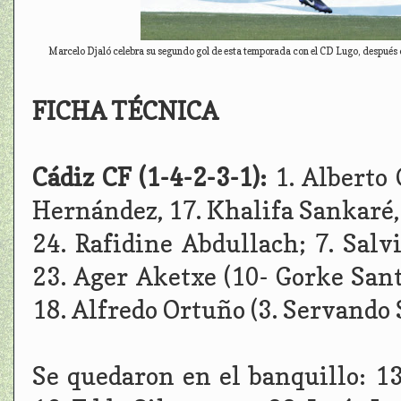
Marcelo Djaló celebra su segundo gol de esta temporada con el CD Lugo, después de
FICHA TÉCNICA
Cádiz CF (1-4-2-3-1):
1. Alberto 
Hernández, 17. Khalifa Sankaré, 
24. Rafidine Abdullach; 7. Salv
23. Ager Aketxe (10- Gorke Sant
18. Alfredo Ortuño (3. Servando 
Se quedaron en el banquillo: 13