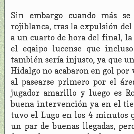
Sin embargo cuando más se e
rojiblanca, tras la expulsión d
a un cuarto de hora del final, l
el eqaipo lucense que inclus
también sería injusto, ya que un
Hidalgo no acabaron en gol por 
al pasearse primero por el ár
jugador amarillo y luego es R
buena intervención ya en el t
tuvo el Lugo en los 4 minutos q
un par de buenas llegadas, per