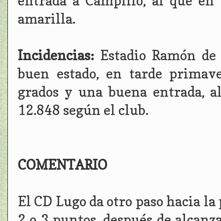
entrada a Campillo, al que en 
amarilla.
Incidencias:
Estadio Ramón de 
buen estado, en tarde primav
grados y una buena entrada, al
12.848 según el club.
COMENTARIO
El CD Lugo da otro paso hacia la
2 o 3 puntos, después de alcanza