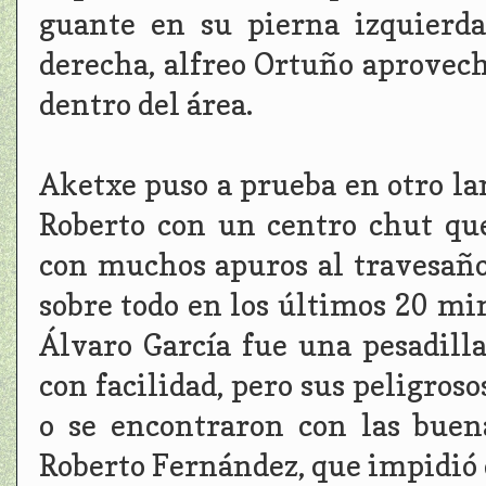
guante en su pierna izquierda
derecha, alfreo Ortuño aprovec
dentro del área.
Aketxe puso a prueba en otro la
Roberto con un centro chut qu
con muchos apuros al travesaño
sobre todo en los últimos 20 mi
Álvaro García fue una pesadilla
con facilidad, pero sus peligro
o se encontraron con las buen
Roberto Fernández, que impidió q