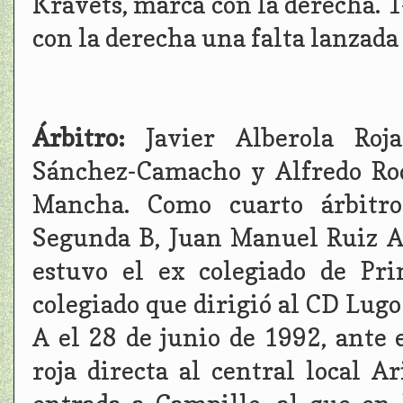
Kravets, marca con la derecha. 1
con la derecha una falta lanzada
Árbitro:
Javier Alberola Roj
Sánchez-Camacho y Alfredo Rod
Mancha. Como cuarto árbitro
Segunda B, Juan Manuel Ruiz A
estuvo el ex colegiado de Pri
colegiado que dirigió al CD Lugo
A el 28 de junio de 1992, ante 
roja directa al central local 