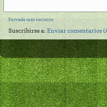
Entrada más reciente
Suscribirse a:
Enviar comentarios 