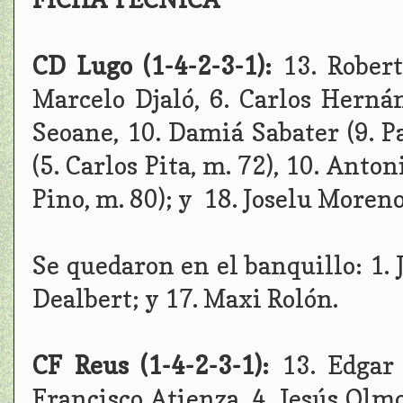
CD Lugo (1-4-2-3-1):
13. Robert
Marcelo Djaló, 6. Carlos Herná
Seoane, 10. Damiá Sabater (9. Pa
(5. Carlos Pita, m. 72), 10. Anto
Pino, m. 80); y 18. Joselu Moreno
Se quedaron en el banquillo: 1. 
Dealbert; y 17. Maxi Rolón.
CF Reus (1-4-2-3-1):
13. Edgar 
Francisco Atienza, 4. Jesús Olm