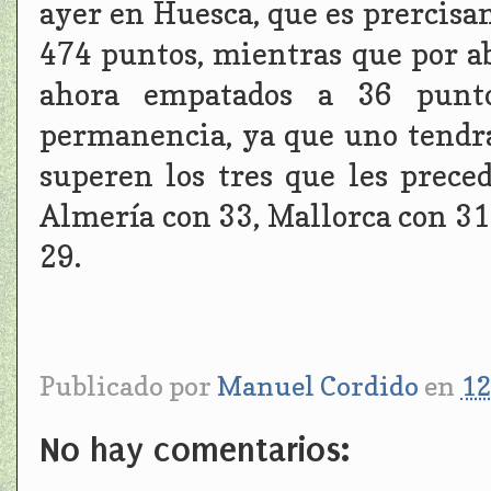
ayer en Huesca, que es prercisam
474 puntos, mientras que por a
ahora empatados a 36 punto
permanencia, ya que uno tendrá
superen los tres que les prece
Almería con 33, Mallorca con 31
29.
Publicado por
Manuel Cordido
en
12
No hay comentarios: