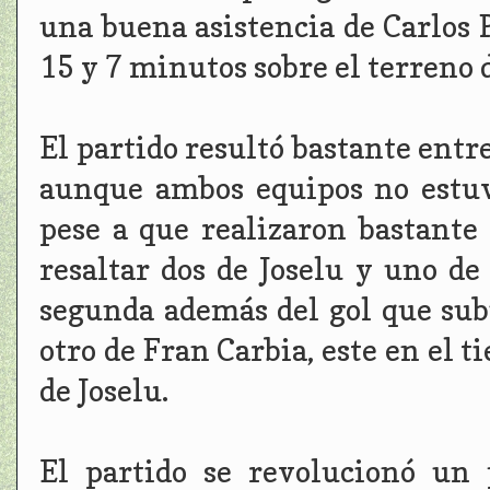
una buena asistencia de Carlos P
15 y 7 minutos sobre el terreno 
El partido resultó bastante entr
aunque ambos equipos no estuvi
pese a que realizaron bastant
resaltar dos de Joselu y uno d
segunda además del gol que subi
otro de Fran Carbia, este en el t
de Joselu.
El partido se revolucionó un