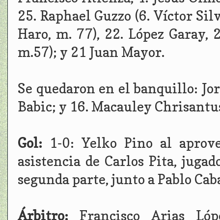
25. Raphael Guzzo (6. Víctor Silv
Haro, m. 77), 22. López Garay, 
m.57); y 21 Juan Mayor.
Se quedaron en el banquillo: Jo
Babic; y 16. Macauley Chrisantu
Gol:
1-0: Yelko Pino al aprov
asistencia de Carlos Pita, juga
segunda parte, junto a Pablo Cab
Árbitro:
Francisco Arias Ló