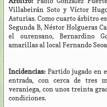
Árbitro:
Pablo González Fuerte
Villabeirán Soto y Víctor Hug
Asturias. Como cuarto árbitro es
Segunda B, Néstor Holgueras Ca
el ourensano, Bernardino Go
amarillas al local Fernando Seoan
Incidencias:
Partido jugado en e
entrada, con cerca de tres m
veraniega, con unos treinta gra
condiciones.