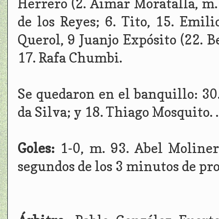
Herrero (2. Aimar Moratalla, m. 
de los Reyes; 6. Tito, 15. Emili
Querol, 9 Juanjo Expósito (22. Be
17. Rafa Chumbi.
Se quedaron en el banquillo: 30.
da Silva; y 18. Thiago Mosquito. .
Goles:
1-0, m. 93. Abel Moliner
segundos de los 3 minutos de pr