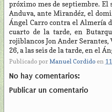
próximo mes de septiembre. El sá
Anduva, ante Mirandéz, el doming
Ángel Carro contra el Almería de 
cuarto de la tarde, en Butarq
rojiblancos Jon Ander Serantes, 
26, a las seis de la tarde, en el Á
Publicado por
Manuel Cordido
en
11
No hay comentarios:
Publicar un comentario