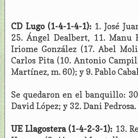
CD Lugo (1-4-1-4-1):
1. José Jua
25. Ángel Dealbert, 11. Manu 
Iriome González (17. Abel Moli
Carlos Pita (10. Antonio Campill
Martínez, m. 60); y 9. Pablo Caba
Se quedaron en el banquillo: 30.
David López; y 32. Dani Pedrosa.
UE Llagostera (1-4-2-3-1):
13. R