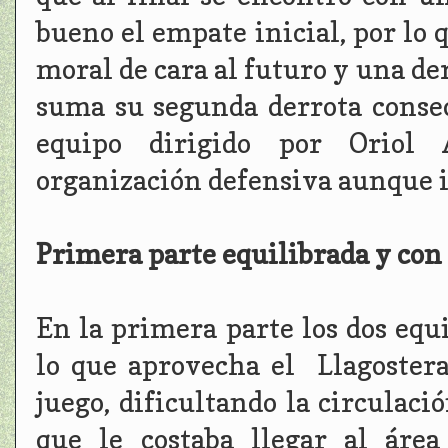
bueno el empate inicial, por lo 
moral de cara al futuro y una der
suma su segunda derrota consec
equipo dirigido por Oriol
organización defensiva aunque i
Primera parte equilibrada y con
En la primera parte los dos equ
lo que aprovecha el Llagoster
juego, dificultando la circulaci
que le costaba llegar al áre