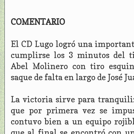
COMENTARIO
El CD Lugo logró una important
cumplirse los 3 minutos del 
Abel Molinero con tiro esqui
saque de falta en largo de José Ju
La victoria sirve para tranquili
que por primera vez se impus
contuvo bien a un equipo rojib
que al final se encontró con u