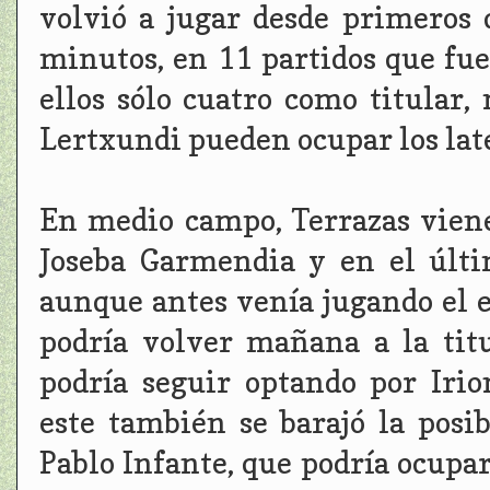
volvió a jugar desde primeros 
minutos, en 11 partidos que fue
ellos sólo cuatro como titular
Lertxundi pueden ocupar los late
En medio campo, Terrazas viene
Joseba Garmendia y en el últ
aunque antes venía jugando el e
podría volver mañana a la tit
podría seguir optando por Iri
este también se barajó la posi
Pablo Infante, que podría ocupar