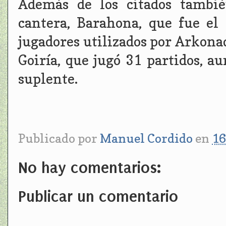
Además de los citados tambié
cantera, Barahona, que fue e
jugadores utilizados por Arkona
Goiría, que jugó 31 partidos, a
suplente.
Publicado por
Manuel Cordido
en
16
No hay comentarios:
Publicar un comentario