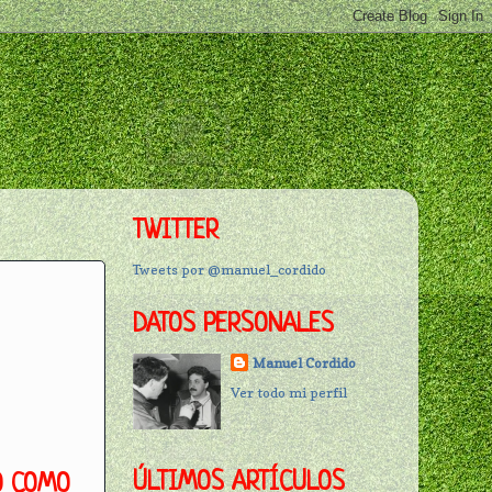
TWITTER
Tweets por @manuel_cordido
DATOS PERSONALES
Manuel Cordido
Ver todo mi perfil
ÚLTIMOS ARTÍCULOS
O COMO