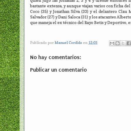
quien jugó las jornadas 2, 3 y 4 y dfesde entonces n
bastante extensa, y aunque viajan varios con ficha del
Coco (35) y Jonathan Silva (33) y el delantero Clau 
Salvador (27) y Dani Saloca (31) y los atacantes Alber
que maneja el ex técnico del Rayo Betis y Deportivo, 
Publicado por
Manuel Cordido
en
12:03
No hay comentarios:
Publicar un comentario