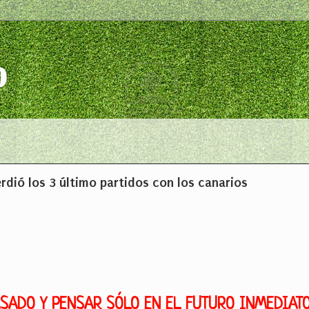
o
erdió los 3 último partidos con los canarios
ASADO Y PENSAR SÓLO EN EL FUTURO INMEDIAT