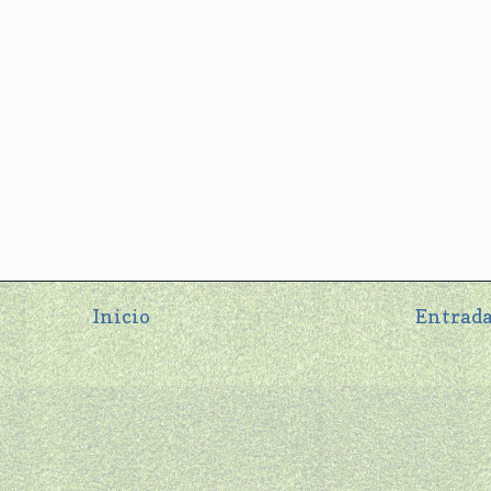
Inicio
Entrada