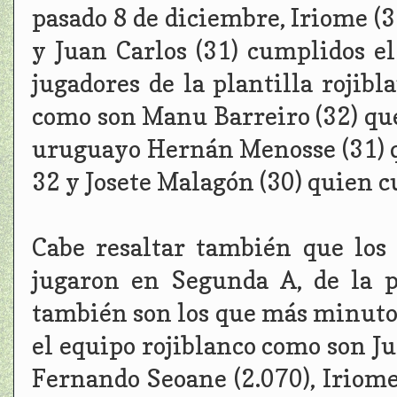
pasado 8 de diciembre, Iriome (
y Juan Carlos (31) cumplidos el
jugadores de la plantilla rojib
como son Manu Barreiro (32) que
uruguayo Hernán Menosse (31) q
32 y Josete Malagón (30) quien 
Cabe resaltar también que los
jugaron en Segunda A, de la p
también son los que más minuto
el equipo rojiblanco como son Ju
Fernando Seoane (2.070), Iriome (