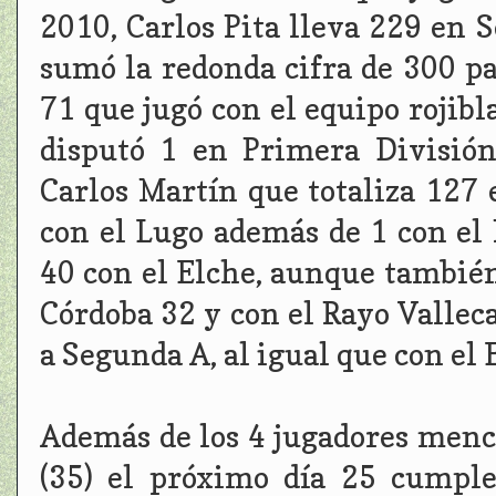
2010, Carlos Pita lleva 229 en 
sumó la redonda cifra de 300 pa
71 que jugó con el equipo roji
disputó 1 en Primera Divisió
Carlos Martín que totaliza 127 
con el Lugo además de 1 con el 
40 con el Elche, aunque también
Córdoba 32 y con el Rayo Valle
a Segunda A, al igual que con el
Además de los 4 jugadores men
(35) el próximo día 25 cumple