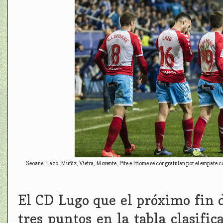
Seoane, Lazo, Muñiz, Vieira, Morente, Pite e Iriome se congratulan por el empate 
El CD Lugo que el próximo fin
tres puntos en la tabla clasific