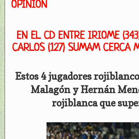
OPINIÓN
EN EL CD ENTRE IRIOME (343),
CARLOS (127) SUMAM CERCA M
Estos 4 jugadores rojiblanc
Malagón y Hernán Menoss
rojiblanca que supe