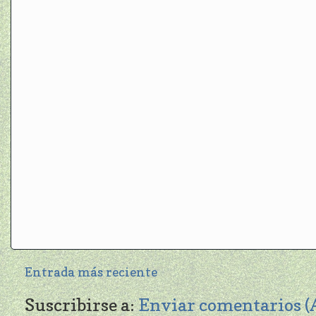
Entrada más reciente
Suscribirse a:
Enviar comentarios 