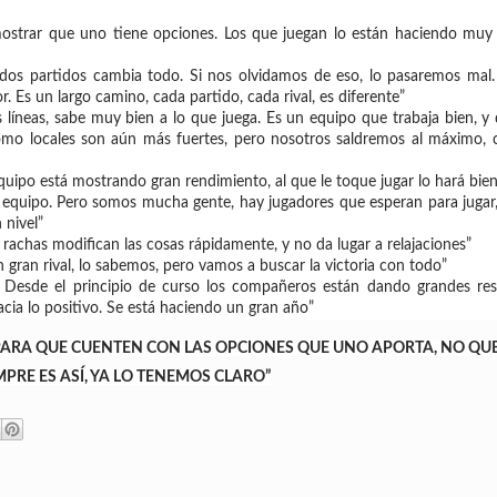
demostrar que uno tiene opciones. Los que juegan lo están haciendo muy
 dos partidos cambia todo. Si nos olvidamos de eso, lo pasaremos mal.
. Es un largo camino, cada partido, cada rival, es diferente”
 líneas, sabe muy bien a lo que juega. Es un equipo que trabaja bien, y
mo locales son aún más fuertes, pero nosotros saldremos al máximo, 
equipo está mostrando gran rendimiento, al que le toque jugar lo hará bien
el equipo. Pero somos mucha gente, hay jugadores que esperan para jugar
 nivel”
 rachas modifican las cosas rápidamente, y no da lugar a relajaciones”
 gran rival, lo sabemos, pero vamos a buscar la victoria con todo”
 Desde el principio de curso los compañeros están dando grandes res
cia lo positivo. Se está haciendo un gran año”
ARA QUE CUENTEN CON LAS OPCIONES QUE UNO APORTA, NO QU
MPRE ES ASÍ, YA LO TENEMOS CLARO”