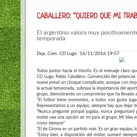
CABALLERO: “QUIERO QUE MI TRA
El argentino valora muy positivamente
temporada
Dep. Com. CD Lugo
16/11/2016 19:57
Todos juntos hacia el triunfo. Es el mensaje claro q
CD Lugo, Pablo Caballero. Convencido del potencial 
nueve prevé un choque complicado, aunque con import
la actual temporada, subraya la importancia del aport
grupo, demostrando un compromiso que ha llevado al e
“El fútbol tiene momentos, a todos nos gusta juga
Representamos a un equipo, siempre hay que dejar de 
“Nunca pregunté porqué jugaba, nunca preguntaré p
míster vea una opción en mi para el grupo. Mi idea 
como siempre”
“El de Girona es un partido más. Es un gran equipo, 
“Estoy bien, a disposición del míster, sumaré siemp