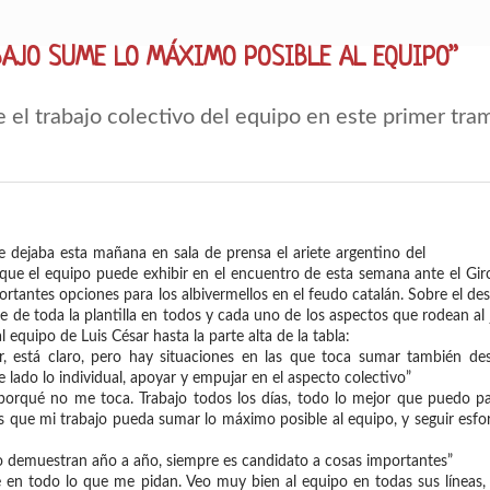
BAJO SUME LO MÁXIMO POSIBLE AL EQUIPO”
 el trabajo colectivo del equipo en este primer tra
ue dejaba esta mañana en sala de prensa el ariete argentino del
que el equipo puede exhibir en el encuentro de esta semana ante el Gir
antes opciones para los albivermellos en el feudo catalán. Sobre el des
e de toda la plantilla en todos y cada uno de los aspectos que rodean al 
quipo de Luis César hasta la parte alta de la tabla:
r, está claro, pero hay situaciones en las que toca sumar también des
lado lo individual, apoyar y empujar en el aspecto colectivo”
orqué no me toca. Trabajo todos los días, todo lo mejor que puedo pa
es que mi trabajo pueda sumar lo máximo posible al equipo, y seguir es
lo demuestran año a año, siempre es candidato a cosas importantes”
re en todo lo que me pidan. Veo muy bien al equipo en todas sus líneas