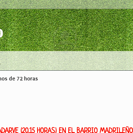
o
nos de 72 horas
ADARVE (20,15 HORAS) EN EL BARRIO MADRILEÑO