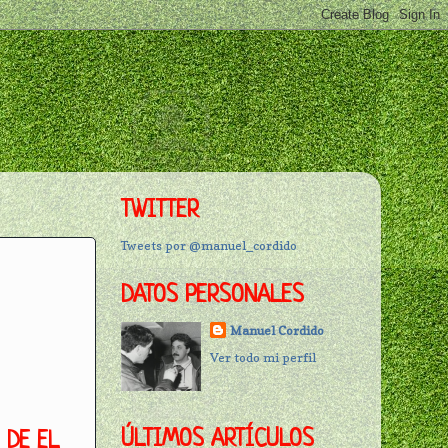
TWITTER
Tweets por @manuel_cordido
DATOS PERSONALES
Manuel Cordido
Ver todo mi perfil
ÚLTIMOS ARTÍCULOS
 DE EL