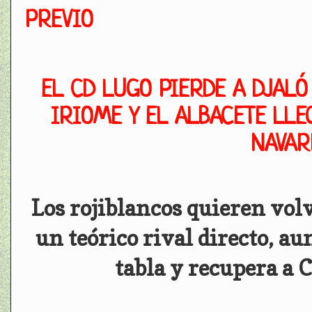
PREVIO
EL CD LUGO PIERDE A DJALÓ
IRIOME Y EL ALBACETE LLEG
NAVAR
Los rojiblancos quieren volv
un teórico rival directo, au
tabla y recupera a C