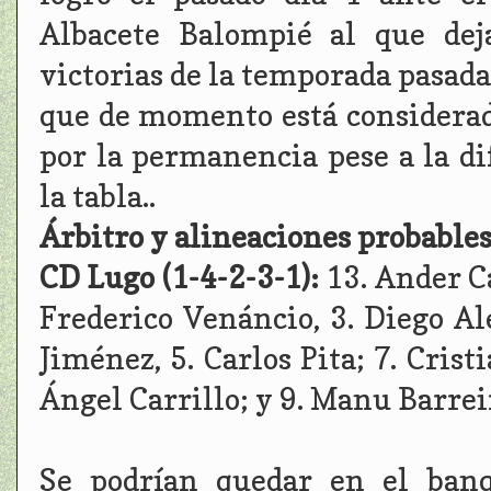
Albacete Balompié al que dej
victorias de la temporada pasada
que de momento está considerad
por la permanencia pese a la di
la tabla..
Árbitro y alineaciones probable
CD Lugo (1-4-2-3-1):
13. Ander C
Frederico Venáncio, 3. Diego Al
Jiménez, 5. Carlos Pita; 7. Cris
Ángel Carrillo; y 9. Manu Barrei
Se podrían quedar en el banq