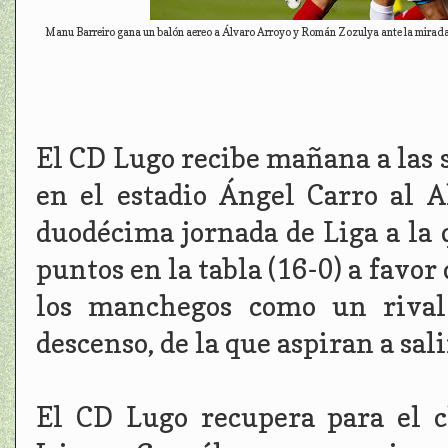
Manu Barreiro gana un balón aereo a Álvaro Arroyo y Román Zozulya ante la mirada de
El CD Lugo recibe mañana a las s
en el estadio Ángel Carro al A
duodécima jornada de Liga a la 
puntos en la tabla (16-0) a favor
los manchegos como un rival 
descenso, de la que aspiran a sali
El CD Lugo recupera para el 