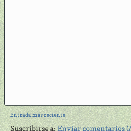
Entrada más reciente
Suscribirse a:
Enviar comentarios 