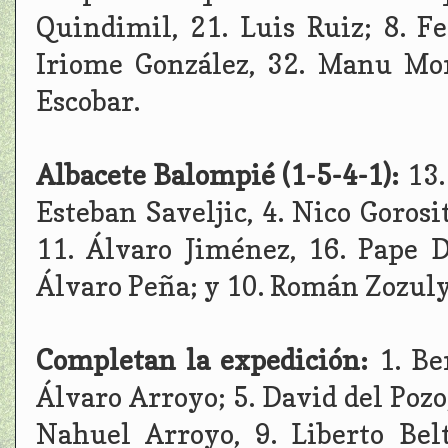
Quindimil, 21. Luis Ruiz; 8. F
Iriome González, 32. Manu Mor
Escobar.
Albacete Balompié (1-5-4-1):
13.
Esteban Saveljic, 4. Nico Gorosi
11. Álvaro Jiménez, 16. Pape
Álvaro Peña; y 10. Román Zozuly
Completan la expedición:
1. Be
Álvaro Arroyo; 5. David del Pozo
Nahuel Arroyo, 9. Liberto Be