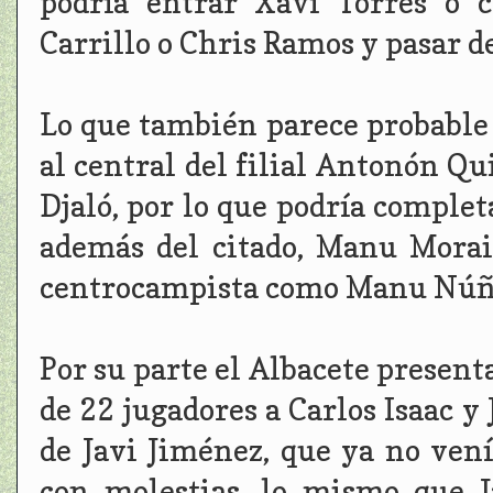
podría entrar Xavi Torres o 
Carrillo o Chris Ramos y pasar 
Lo que también parece probable
al central del filial Antonón Q
Djaló, por lo que podría completa
además del citado, Manu Morai
centrocampista como Manu Núñe
Por su parte el Albacete presen
de 22 jugadores a Carlos Isaac y J
de Javi Jiménez, que ya no vení
con molestias, lo mismo que 