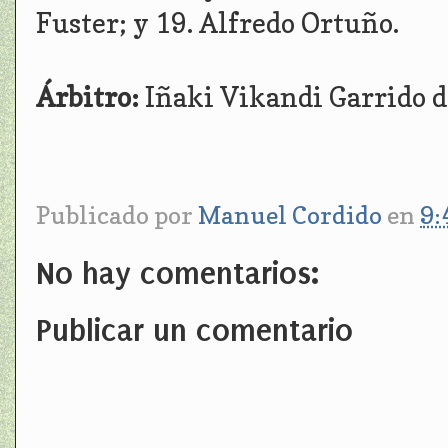
Fuster; y 19. Alfredo Ortuño.
Árbitro:
Iñaki Vikandi Garrido d
Publicado por
Manuel Cordido
en
9:
No hay comentarios:
Publicar un comentario