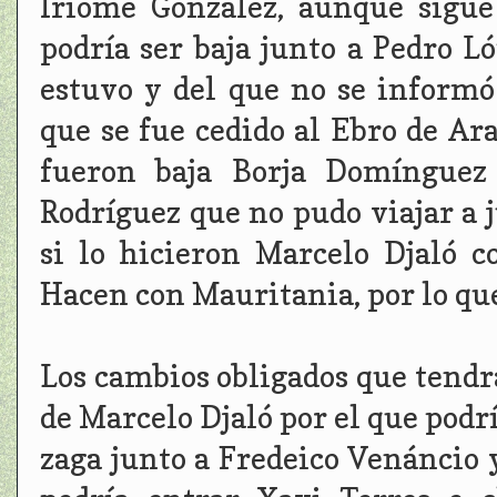
Iriome González, aunque sigue
podría ser baja junto a Pedro L
estuvo y del que no se inform
que se fue cedido al Ebro de A
fueron baja Borja Domínguez
Rodríguez que no pudo viajar a 
si lo hicieron Marcelo Djaló 
Hacen con Mauritania, por lo qu
Los cambios obligados que tendr
de Marcelo Djaló por el que podrí
zaga junto a Fredeico Venáncio