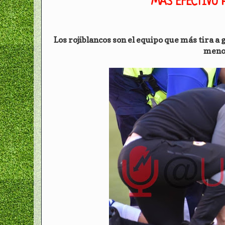
MÁS EFECTIVO 
Los rojiblancos son el equipo que más tira a g
menos