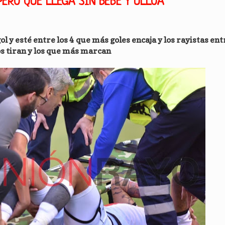
PERO QUE LLEGA SIN BEBÉ Y ULLOA
ol y esté entre los 4 que más goles encaja y los rayistas ent
 tiran y los que más marcan