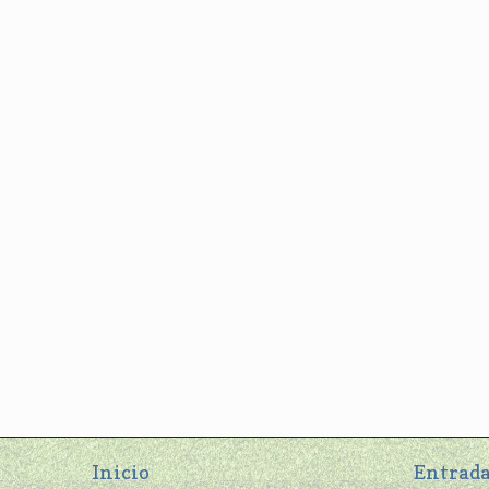
Inicio
Entrada