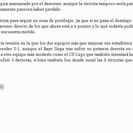
guir amenazado por el descenso, aunque la victoria tampoco sería para
imamente parecen haber perdido.
toria para seguir en zona de privilegio, ya que si no gana el domingo
censo directo de los que ahora está a 4 puntos y lo que todavía podr
e encuentra metido.
lta tensión en la que los dos equipos más que mejorar sus estadística
erder 3-1, aunque el Rayo llega tras sufrir su primera derrota en 
 a otro equipo más modesto como el CD Lugo que también intentará ha
frió 3 derrotas, si bien también fue donde sumó las 2 victorias que