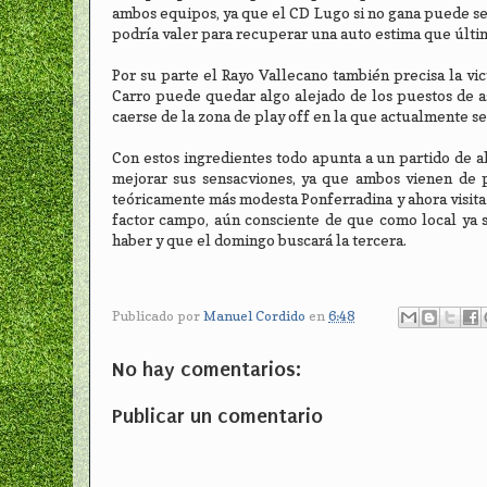
ambos equipos, ya que el CD Lugo si no gana puede se
podría valer para recuperar una auto estima que últ
Por su parte el Rayo Vallecano también precisa la vic
Carro puede quedar algo alejado de los puestos de as
caerse de la zona de play off en la que actualmente s
Con estos ingredientes todo apunta a un partido de a
mejorar sus sensacviones, ya que ambos vienen de p
teóricamente más modesta Ponferradina y ahora visita
factor campo, aún consciente de que como local ya su
haber y que el domingo buscará la tercera.
Publicado por
Manuel Cordido
en
6:48
No hay comentarios:
Publicar un comentario