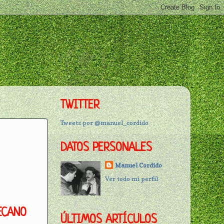
TWITTER
Tweets por @manuel_cordido
DATOS PERSONALES
Manuel Cordido
Ver todo mi perfil
ECANO
ÚLTIMOS ARTÍCULOS