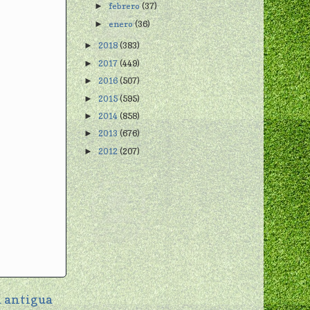
febrero
(37)
►
enero
(36)
►
2018
(383)
►
2017
(449)
►
2016
(507)
►
2015
(595)
►
2014
(858)
►
2013
(676)
►
2012
(207)
►
 antigua