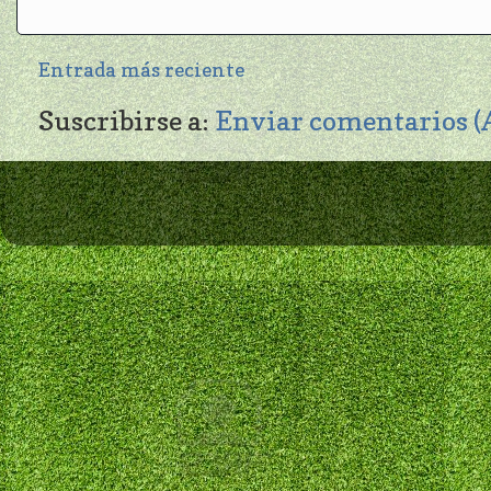
Entrada más reciente
Suscribirse a:
Enviar comentarios 