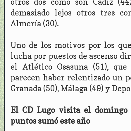
otros dos como son Cádiz (44
demasiado lejos otros tres c
Almería (30).
Uno de los motivos por los qu
lucha por puestos de ascenso di
el Atlético Osasuna (51), que 
parecen haber relentizado un 
Granada (50), Málaga (49) y Depor
El CD Lugo visita el domingo
puntos sumó este año