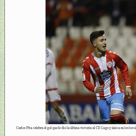
Carlos Pita celebra el gol que le dio la última victoria al CD Lugo y única en los l