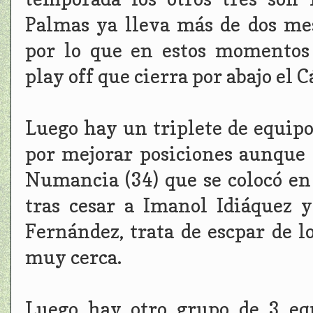
Palmas ya lleva más de dos mes
por lo que en estos momentos 
play off que cierra por abajo el 
Luego hay un triplete de equip
por mejorar posiciones aunque e
Numancia (34) que se colocó en
tras cesar a Imanol Idiáquez 
Fernández, trata de escpar de l
muy cerca.
Luego hay otro grupo de 3 eq