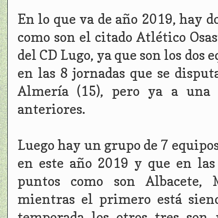
En lo que va de año 2019, hay d
como son el citado Atlético Osa
del CD Lugo, ya que son los dos
en las 8 jornadas que se disput
Almería (15), pero ya a una 
anteriores.
Luego hay un grupo de 7 equipo
en este año 2019 y que en la
puntos como son Albacete, M
mientras el primero está sien
temporada los otros tres son 