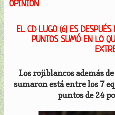
OPINIÓN
EL CD LUGO (6) ES DESPUÉS
PUNTOS SUMÓ EN LO QUE
EXTR
Los rojiblancos además de
sumaron está entre los 7 e
puntos de 24 po