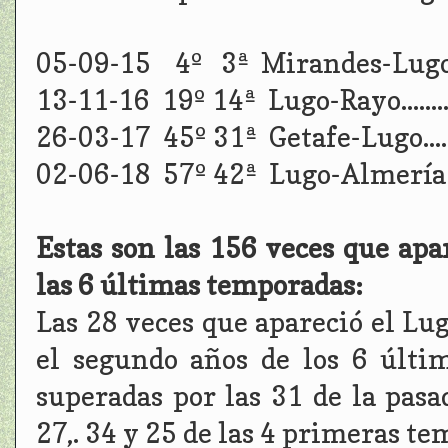
05-09-15 4º 3ª Mirandes-Lugo.
13-11-16 19º 14ª Lugo-Rayo........
26-03-17 45º 31ª Getafe-Lugo.....
02-06-18 57º 42ª Lugo-Almería ..
Estas son las 156 veces que apa
las 6 últimas temporadas:
Las 28 veces que apareció el Lu
el segundo años de los 6 últi
superadas por las 31 de la pas
27,. 34 y 25 de las 4 primeras te