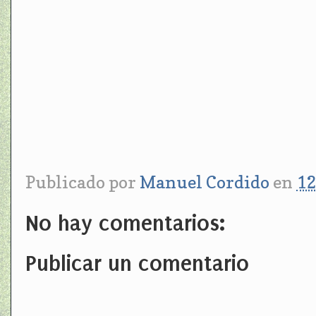
Publicado por
Manuel Cordido
en
12
No hay comentarios:
Publicar un comentario