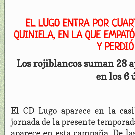
EL LUGO ENTRA POR CUART
QUINIELA, EN LA QUE EMPAT
Y PERDIÓ
Los rojiblancos suman 28 a
en los 6
El CD Lugo aparece en la casi
jornada de la presente temporada
aparece en esta campaña. De las