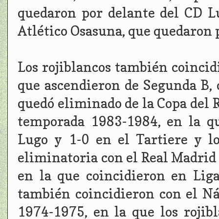
quedaron por delante del CD L
Atlético Osasuna, que quedaron p
Los rojiblancos también coincid
que ascendieron de Segunda B, 
quedó eliminado de la Copa del R
temporada 1983-1984, en la q
Lugo y 1-0 en el Tartiere y l
eliminatoria con el Real Madrid
en la que coincidieron en Lig
también coincidieron con el Ná
1974-1975, en la que los rojib