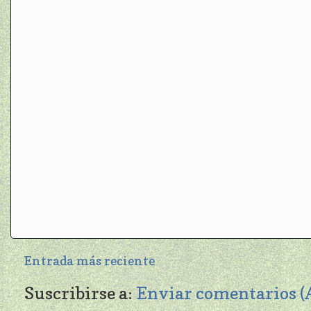
Entrada más reciente
Suscribirse a:
Enviar comentarios 