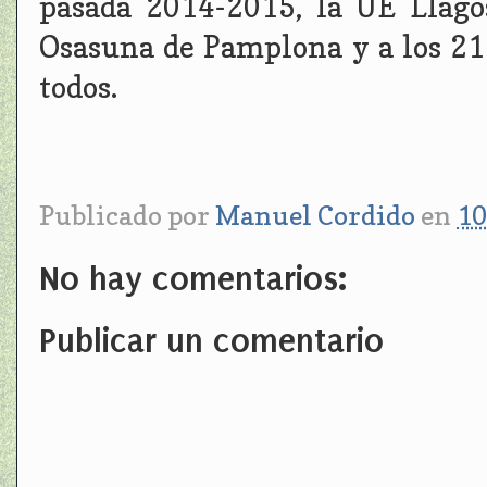
pasada 2014-2015, la UE Llago
Osasuna de Pamplona y a los 21
todos.
Publicado por
Manuel Cordido
en
10
No hay comentarios:
Publicar un comentario