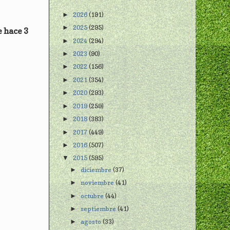
2026
(191)
►
2025
(295)
►
e hace 3
2024
(294)
►
2023
(90)
►
2022
(156)
►
2021
(354)
►
2020
(293)
►
2019
(259)
►
2018
(383)
►
2017
(449)
►
2016
(507)
►
2015
(595)
▼
diciembre
(37)
►
noviembre
(41)
►
octubre
(44)
►
septiembre
(41)
►
agosto
(33)
►