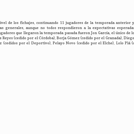
vel de los fichajes, continuando 11 jugadores de la temporada anterior y
as generales, aunque no todos respondieron a la expectativas esperadas
jugadores que llegaron la temporada pasada fueron Jon García, el único de l
os Reyes (cedido por el Córdoba), Borja Gómez (cedido por el Granada), Dieg
 (cedidos por el Deportivo), Pelayo Novo (cedido por el Elche), Lolo Plá (