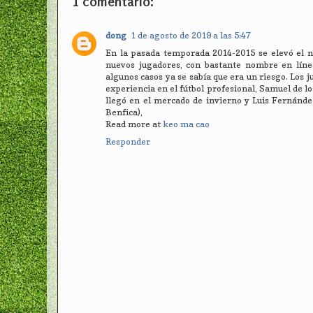
1 comentario:
dong
1 de agosto de 2019 a las 5:47
En la pasada temporada 2014-2015 se elevó el ni
nuevos jugadores, con bastante nombre en líne
algunos casos ya se sabía que era un riesgo. Los 
experiencia en el fútbol profesional, Samuel de l
llegó en el mercado de invierno y Luis Fernández
Benfica),
Read more at
keo ma cao
Responder