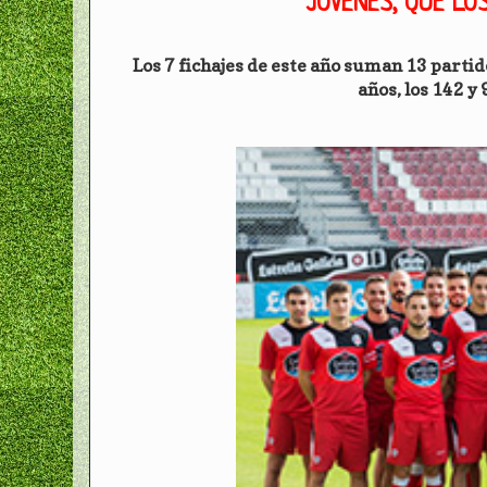
JÓVENES, QUE LO
Los 7 fichajes de este año suman 13 partid
años, los 142 y 