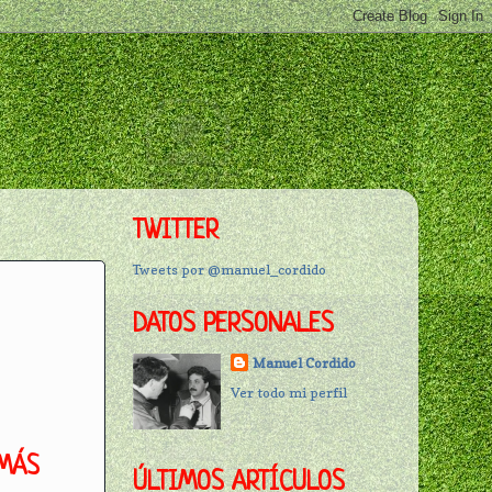
TWITTER
Tweets por @manuel_cordido
DATOS PERSONALES
Manuel Cordido
Ver todo mi perfil
 MÁS
ÚLTIMOS ARTÍCULOS