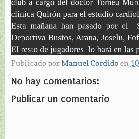
club a cargo del doctor Tomeu Munar
clínica Quirón para el estudio cardio
Esta mañana han pasado por el S
Deportiva Bustos, Arana, Joselu, Fof
El resto de jugadores lo hará en las
Publicado por
Manuel Cordido
en
10
No hay comentarios:
Publicar un comentario