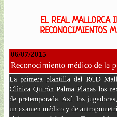
EL REAL MALLORCA I
RECONOCIMIENTOS MÉ
06/07/2015
Reconocimiento médico de la pr
La primera plantilla del RCD Mal
Clínica Quirón Palma Planas los re
de pretemporada. Así, los jugadores
un examen médico y de antropometría 