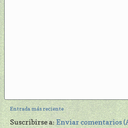
Entrada más reciente
Suscribirse a:
Enviar comentarios 