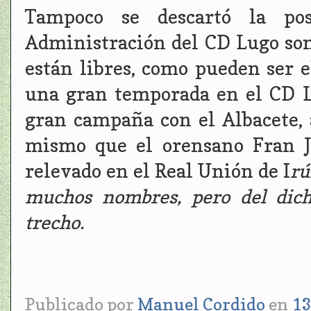
Tampoco se descartó la pos
Administración del CD Lugo son
están libres, como pueden ser 
una gran temporada en el CD L
gran campaña con el Albacete, 
mismo que el orensano Fran J
relevado en el Real Unión de I
rú
muchos nombres, pero del dic
trecho.
Publicado por
Manuel Cordido
en
13