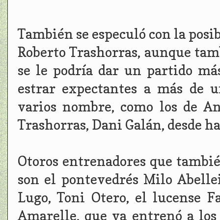
También se especuló con la posib
Roberto Trashorras, aunque tamb
se le podría dar un partido má
estrar expectantes a más de u
varios nombre, como los de A
Trashorras, Dani Galán, desde hac
Otoros entrenadores que tambié
son el pontevedrés Milo Abellei
Lugo, Toni Otero, el lucense F
Amarelle, que ya entrenó a los 