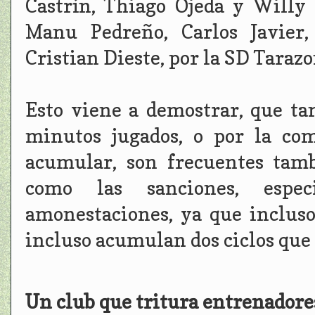
Castrín, Thiago Ojeda y Willy
Manu Pedreño, Carlos Javier,
Cristian Dieste, por la SD Tarazo
Esto viene a demostrar, que ta
minutos jugados, o por la com
acumular, son frecuentes tamb
como las sanciones, espe
amonestaciones, ya que inclus
incluso acumulan dos ciclos que 
Un club que tritura entrenadores