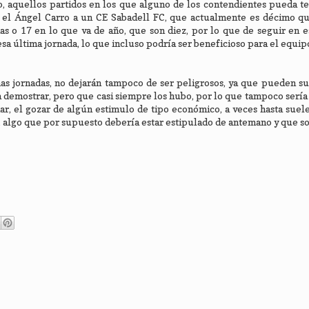
do, aquellos partidos en los que alguno de los contendientes pueda t
n el Ángel Carro a un CE Sabadell FC, que actualmente es décimo qu
as o 17 en lo que va de año, que son diez, por lo que de seguir en es
sa última jornada, lo que incluso podría ser beneficioso para el equipo
as jornadas, no dejarán tampoco de ser peligrosos, ya que pueden su
a demostrar, pero que casi siempre los hubo, por lo que tampoco sería
ar, el gozar de algún estimulo de tipo económico, a veces hasta suel
ub, algo que por supuesto debería estar estipulado de antemano y que s