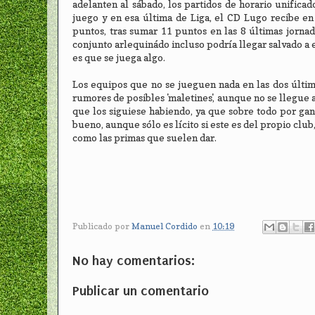
adelanten al sábado, los partidos de horario unifica
juego y en esa última de Liga, el CD Lugo recibe e
puntos, tras sumar 11 puntos en las 8 últimas jornad
conjunto arlequinádo incluso podría llegar salvado a e
es que se juega algo.
Los equipos que no se jueguen nada en las dos últim
rumores de posibles 'maletines', aunque no se llegue 
que los siguiese habiendo, ya que sobre todo por gan
bueno, aunque sólo es lícito si este es del propio cl
como las primas que suelen dar.
Publicado por
Manuel Cordido
en
10:19
No hay comentarios:
Publicar un comentario