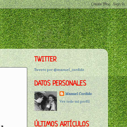
TWITTER
Tweets por @manuel_cordido
DATOS PERSONALES
Manuel Cordido
Ver todo mi perfil
ÚLTIMOS ARTÍCULOS