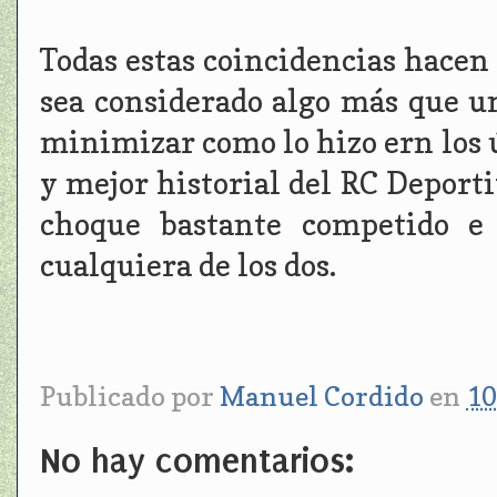
Todas estas coincidencias hacen
sea considerado algo más que u
minimizar como lo hizo ern los ú
y mejor historial del RC Deporti
choque bastante competido e
cualquiera de los dos.
Publicado por
Manuel Cordido
en
10
No hay comentarios: