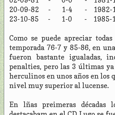
02-09-81 - 0-0 - 1981-1
20-09-82 - 1-4 - 1982-1
23-10-85 - 1-0 - 1985-1
Como se puede apreciar todas 
temporada 76-7 y 85-86, en una
fueron bastante igualadas, i
penalties, pero las 3 últimas y
herculinos en unos años en los 
nivel muy superior al lucense.
En lñas preimeras décadas l
destacabam en el CD Lugo se fu