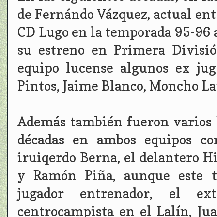
de Fernándo Vázquez, actual ent
CD Lugo en la temporada 95-96 a
su estreno en Primera Divisió
equipo lucense algunos ex ju
Pintos, Jaime Blanco, Moncho Lam
Además también fueron varios l
décadas en ambos equipos com
iruiqerdo Berna, el delantero H
y Ramón Piña, aunque este t
jugador entrenador, el e
centrocampista en el Lalín, Ju