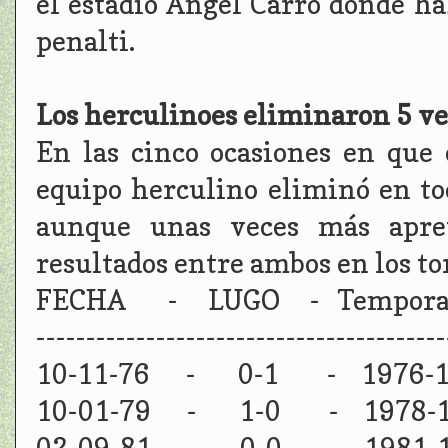
el estadio Ángel Carro donde h
penalti.
Los herculinoes eliminaron 5 vec
En las cinco ocasiones en que 
equipo herculino eliminó en tod
aunque unas veces más apreta
resultados entre ambos en los to
FECHA - LUGO - Temporada
-----------------------------------------
10-11-76 - 0-1 - 1976-1
10-01-79 - 1-0 - 1978-1979