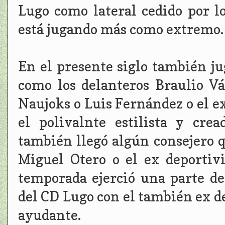
Lugo como lateral cedido por l
está jugando más como extremo.
En el presente siglo también j
como los delanteros Braulio V
Naujoks o Luis Fernández o el 
el polivalnte estilista y cre
también llegó algún consejero 
Miguel Otero o el ex deportiv
temporada ejerció una parte d
del CD Lugo con el también ex de
ayudante.