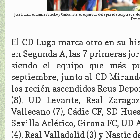
José Durán, el francés Sisoko y Carlos Pita, en el partido de la pasada temporada, d
Ferna
El CD Lugo marca otro en su hi
en Segunda A, las 7 primeras jor
siendo el equipo que más p
septiembre, junto al CD Mirandé
los recién ascendidos Reus Dep
(8), UD Levante, Real Zarago
Vallecano (7), Cádic CF, SD Hues
Sevilla Atlético, Girona FC, UD 
(4), Real Valladolid (3) y Nastic d