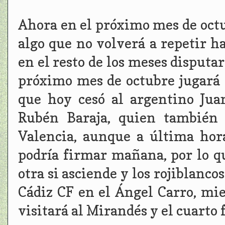
Ahora en el próximo mes de octub
algo que no volverá a repetir h
en el resto de los meses disputar
próximo mes de octubre jugará 3
que hoy cesó al argentino Ju
Rubén Baraja, quien también 
Valencia, aunque a última hor
podría firmar mañana, por lo q
otra si asciende y los rojiblanc
Cádiz CF en el Ángel Carro, mi
visitará al Mirandés y el cuarto 