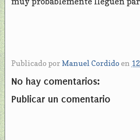
muy probablemente lleguen para 
Publicado por
Manuel Cordido
en
12
No hay comentarios:
Publicar un comentario