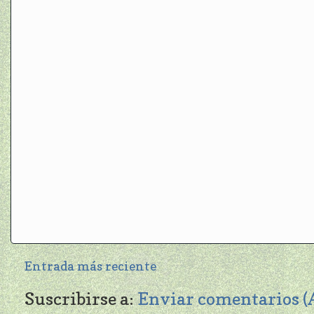
Entrada más reciente
Suscribirse a:
Enviar comentarios 